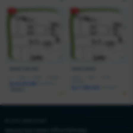
-1%
-1%
SERVER THAILAND
SERVER JEPANG
I7
|
16GB
|
512GB
|
RTX5050
CORE5
|
16GB
|
512GB
|
RTX4050
Rp 28.600.080
Rp 27.999.000
Rp 17.888.000
Rp 18.499.000
Terjual 6
BUTUH BANTUAN?
Hubungi kami melalui Official WhatsApp