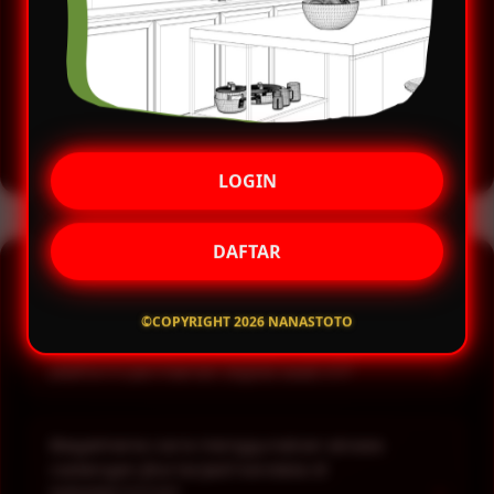
disukai oleh semua pemain.
⚡ STATUS : Sistem
STABIL, CEPAT, dan
TERBARU
Untuk Pengalaman Akses Yang
Maksimal.
LOGIN
DAFTAR
FAQ
©COPYRIGHT 2026 NANASTOTO
Apa itu NANASTOTO dalam kategori
platform permainan digital saat ini?
NANASTOTO merupakan layanan hiburan
digital yang menghadirkan beragam pilihan
Bagaimana cara menggunakan akses
permainan dengan sistem yang dirancang stabil,
cadangan jika terjadi kendala di
akses cepat, serta dukungan alternatif akses
NANASTOTO?