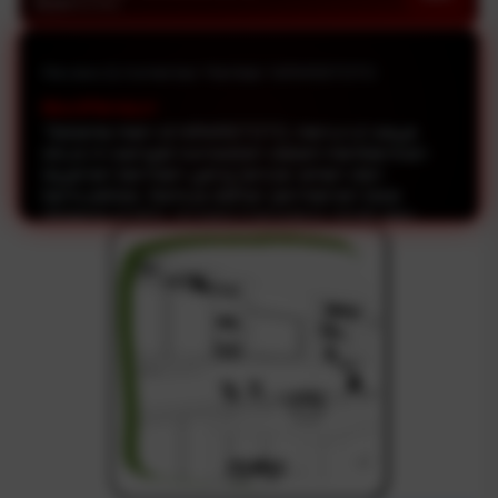
Verified
Review & Komentar Member NANASTOTO
AnakRimba
"Saya udah pernah nyoba beberapa platform
lainnya, tapi cuma di NANASTOTO aja yang
paling kerasa stabil dan aman. Akses link
alternatifnya selalu lancar dan anti nawala, jadi
saya gak pernah kesulitan waktu mau bermain."