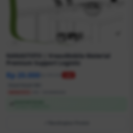
1/6
NANASTOTO | VreauMobila Material
Premium Support Logistic
Rp 20.000
Rp 500.000
-96%
Terjual Terjual 1825
NANASTOTO
SKU:
1S83N0880RID
Autorized Access
💳
Link Resmi NANASTOTO
Bandingkan Produk