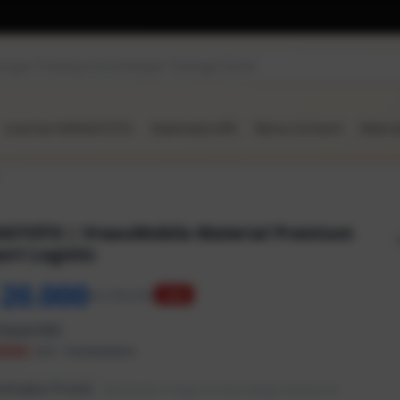
Livechat NANASTOTO
Download APK
Bonus & Event
Altern
STOTO | VreauMobila Material Premium
rt Logistic
20.000
Rp 500.000
-96%
 Terjual 1825
TOTO
SKU:
1S83N0880RID
ndingkan Produk
Bandingkan hingga 5 produk dengan bantuan AI