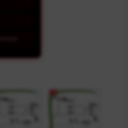
penggunaan
 lebih
sa menikmati
ASTOTO?
ya agar
-1%