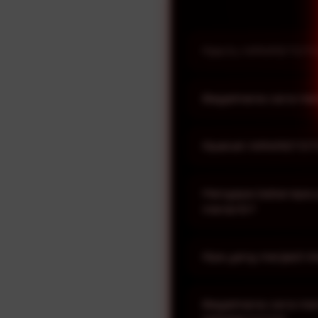
Apa itu NANASTOTO d
NANASTOTO merupakan
permainan dengan sist
Bagaimana cara men
agar pengguna tetap 
Jika akses utama men
biasanya disediakan. 
Apakah NANASTOTO
tanpa hambatan.
Ya, NANASTOTO diran
mudah, sehingga peng
Mengapa beberapa p
menarik?
Hal ini biasanya dipe
Dengan pemahaman yan
Apa yang menjadi ni
masing-masing.
Kelebihan NANASTOTO 
kemudahan akses dari
Bagaimana cara me