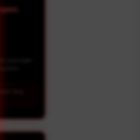
gistic
kan dukungan
ng tentu
ses Yang