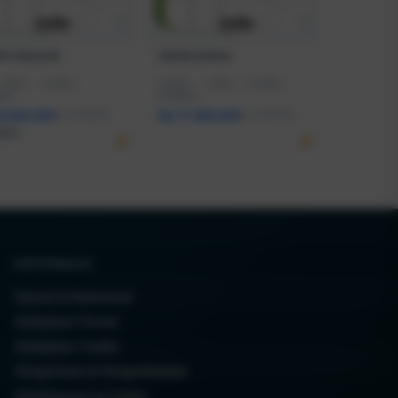
ER THAILAND
SERVER JEPANG
16GB
|
512GB
|
CORE5
|
16GB
|
512GB
|
050
RTX4050
8.600.080
Rp 17.888.000
Rp 27.999.000
Rp 18.499.000
ual 6
INFORMASI
Syarat & Ketentuan
Kebijakan Privasi
Kebijakan Cookie
Pengiriman & Pengembalian
Pembayaran & Cicilan