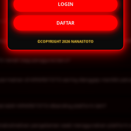
FAQ
LOGIN
alam kategori platform permainan digital saat ini?
DAFTAR
 layanan hiburan digital yang menghadirkan beragam pili
em yang dirancang stabil, akses cepat, serta dukungan alte
ggunakan akses cadangan jika terjadi kendala di NA
dapat terhubung kapan saja.
©COPYRIGHT 2026 NANASTOTO
galami gangguan, pengguna dapat memakai link cadangan r
Hal ini bertujuan agar proses login dan penggunaan tetap ber
 ramah bagi pengguna baru?
cang dengan tampilan yang sederhana serta proses pendaf
guna baru dapat memahami cara penggunaan tanpa kesulita
ermainan di NANASTOTO sering dianggap memiliki pel
ngaruhi oleh variasi fitur serta mekanisme permainan yang b
g baik, pengguna dapat menyesuaikan strategi sesuai pref
lai lebih NANASTOTO dibanding platform lain?
terletak pada kestabilan sistem, kelengkapan pilihan perm
 berbagai perangkat, baik mobile maupun desktop.
maksimalkan pengalaman saat menggunakan platform s