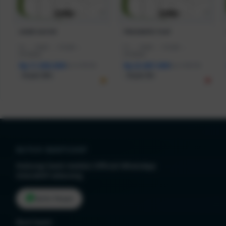
GAME GACOR
PRAGMATIC PLAY
I5
|
16GB
|
512GB
|
I7
|
16GB
|
512GB
|
RTX3050
RTX5050
Rp 11.500.000
Rp 22.887.000
Rp 12.799.000
Rp 21.999.000
Terjual 200+
Terjual 20+
BUTUH BANTUAN?
Hubungi kami melalui Official WhatsApp
interaktif sekarang.
Kirim Pesan
Ikuti kami: