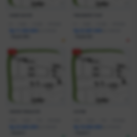
GAME GACOR
PRAGMATIC PLAY
I5
|
16GB
|
512GB
|
RTX3050
I7
|
16GB
|
512GB
|
RTX5050
Rp 11.500.000
Rp 22.887.000
Rp 12.799.000
Rp 21.999.000
Terjual 200+
Terjual 20+
-1%
-1%
SERVER TERGACOR
SLOT88
R7AI
|
16GB
|
1TB
|
RTX5060
R5AI
|
16GB
|
1TB
|
RTX5060
Rp 23.600.000
Rp 18.800.000
Rp 21.399.000
Rp 19.799.000
Terjual 6
Terjual 5