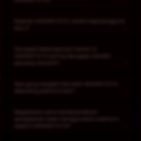
agar pengguna tetap dapat terhubung kapan
saja.
Jika akses utama mengalami gangguan,
pengguna dapat memakai link cadangan resmi
Apakah NANASTOTO ramah bagi pengguna
yang biasanya disediakan. Hal ini bertujuan agar
baru?
proses login dan penggunaan tetap berjalan
lancar tanpa hambatan.
Ya, NANASTOTO dirancang dengan tampilan
yang sederhana serta proses pendaftaran yang
Mengapa beberapa permainan di
mudah, sehingga pengguna baru dapat
NANASTOTO sering dianggap memiliki
memahami cara penggunaan tanpa kesulitan.
peluang menarik?
Hal ini biasanya dipengaruhi oleh variasi fitur
serta mekanisme permainan yang berbeda.
Apa yang menjadi nilai lebih NANASTOTO
Dengan pemahaman yang baik, pengguna dapat
dibanding platform lain?
menyesuaikan strategi sesuai preferensi
masing-masing.
Kelebihan NANASTOTO terletak pada
kestabilan sistem, kelengkapan pilihan
Bagaimana cara memaksimalkan
permainan, serta kemudahan akses dari
pengalaman saat menggunakan platform
berbagai perangkat, baik mobile maupun
seperti NANASTOTO?
desktop.
Pengguna disarankan untuk memahami cara