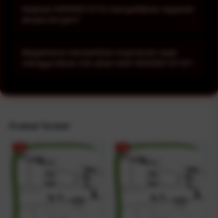
kerja fitur yang tersedia, mengatur penggunaan
Apakah NANASTOTO menyediakan layanan
dengan bijak, serta menyesuaikan pilihan
akses 24 jam?
permainan agar pengalaman yang didapat lebih
optimalm.
Ya, platform ini umumnya dapat diakses selama
24 jam penuh, sehingga pemain bisa menikmati
Bagaimana memastikan keamanan saat
permainan kapan saja tanpa batasan waktu.
menggunakan link alternatif NANASTOTO?
Pastikan hanya menggunakan link resmi yang
dibagikan melalui sumber terpercaya agar
terhindar dari risiko penipuan atau situs palsu.
Produk Terkait
-2%
-1%