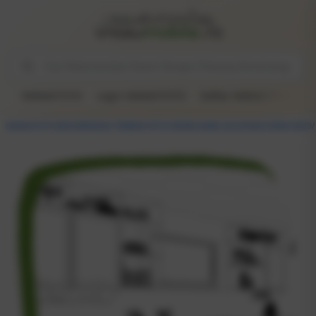
NANASTOTO
Login NANASTOTO
Daftar NANASTOTO
L
NANASTOTO
/
REKOMENDASI TERBAIK
/
SITUS RESMI
/
GAME GACOR
/
BOCORAN INFO
/