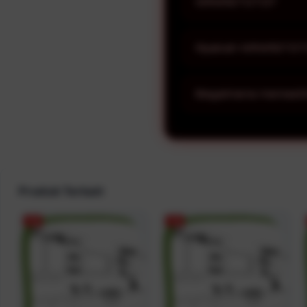
NANASTOTO?
Pengguna disarankan 
dengan bijak, serta m
Apakah NANASTOTO 
optimalm.
Ya, platform ini umu
permainan kapan saja
Bagaimana memasti
Pastikan hanya mengg
terhindar dari risiko 
Produk Terkait
-2%
-1%