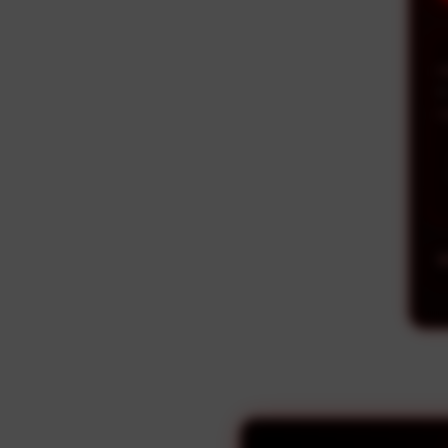
P
-
M
3