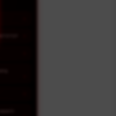
han
rnatif akses
NASTOTO?
esmi yang
jalan lancar
taran yang
n.
uang
erbeda.
erensi
ainan, serta
eperti