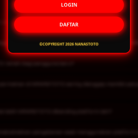
FAQ
LOGIN
alam kategori platform permainan digital saat ini?
DAFTAR
 layanan hiburan digital yang menghadirkan beragam pili
em yang dirancang stabil, akses cepat, serta dukungan alte
ggunakan akses cadangan jika terjadi kendala di NA
dapat terhubung kapan saja.
©COPYRIGHT 2026 NANASTOTO
galami gangguan, pengguna dapat memakai link cadangan r
Hal ini bertujuan agar proses login dan penggunaan tetap ber
 ramah bagi pengguna baru?
cang dengan tampilan yang sederhana serta proses pendaf
guna baru dapat memahami cara penggunaan tanpa kesulita
ermainan di NANASTOTO sering dianggap memiliki pel
ngaruhi oleh variasi fitur serta mekanisme permainan yang b
g baik, pengguna dapat menyesuaikan strategi sesuai pref
lai lebih NANASTOTO dibanding platform lain?
terletak pada kestabilan sistem, kelengkapan pilihan perm
 berbagai perangkat, baik mobile maupun desktop.
maksimalkan pengalaman saat menggunakan platform s