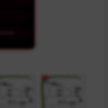
penggunaan
 lebih
sa menikmati
ASTOTO?
ya agar
-1%