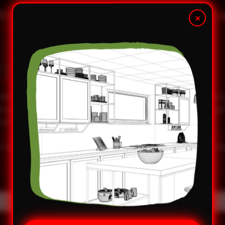
 VreauMobila Material Premium Support Lo
aerial Premium Support Logistic NANASTOTO memberi
engunjung untuk memberikan sebuah fasilitas terbaru ya
ain.
em
STABIL, CEPAT, dan TERBARU
Untuk Pengalaman Ak
Maksimal.