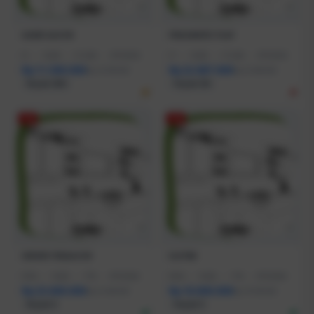
GAME GACOR
PRAGMATIC PLAY
I5
|
16GB
|
512GB
|
RTX3050
I7
|
16GB
|
512GB
|
RTX5050
Rp 11.500.000
Rp 22.887.000
Rp 12.799.000
Rp 21.999.000
Terjual 200+
Terjual 20+
-1%
-1%
SERVER TERGACOR
SLOT88
R7AI
|
16GB
|
1TB
|
RTX5060
R5AI
|
16GB
|
1TB
|
RTX5060
Rp 23.600.000
Rp 18.800.000
Rp 21.399.000
Rp 19.799.000
Terjual 6
Terjual 5