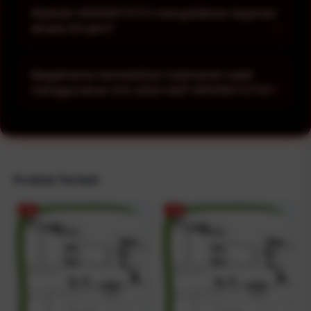
kerja fitur yang tersedia, mengatur penggunaan
Apakah NANASTOTO menyediakan layanan
dengan bijak, serta menyesuaikan pilihan
akses 24 jam?
permainan agar pengalaman yang didapat lebih
optimalm.
Ya, platform ini umumnya dapat diakses selama
24 jam penuh, sehingga pemain bisa menikmati
Bagaimana memastikan keamanan saat
permainan kapan saja tanpa batasan waktu.
menggunakan link alternatif NANASTOTO?
Pastikan hanya menggunakan link resmi yang
dibagikan melalui sumber terpercaya agar
terhindar dari risiko penipuan atau situs palsu.
Produk Terkait
-2%
-1%