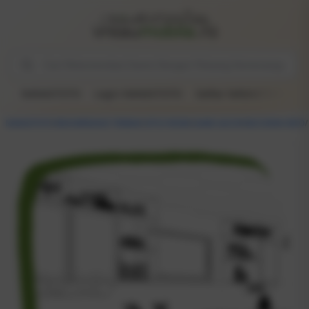
NANASTOTO
Login NANASTOTO
Daftar NANASTOTO
L
NANASTOTO
/
REKOMENDASI TERBAIK
/
SITUS RESMI
/
GAME GACOR
/
BOCORAN INFO
/