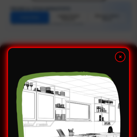
PROMO & FITUR NANASTOTO
Lomba Panjat
Bocoran Game
Lucky Draw
Turnover
Gacor
Angka estimasi. Bisa berlaku sesuai kebijakan bank / penyedia.
NANASTOTO | VreauMobila Material
Premium Support Logistic
Dengan VreauMobila Maerial Premium Support
Logistic NANASTOTO memberikan dukungan
penuh kepada setiap pengunjung untuk
memberikan sebuah fasilitas terbaru yang tentu