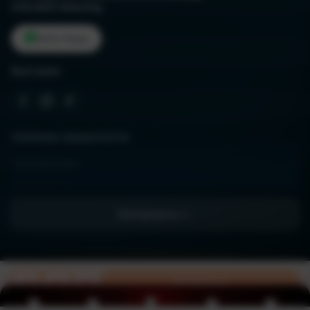
interaktif sekarang.
Kirim Pesan
Ikuti kami:
TENTANG NANASTOTO
Tentang Kami
Kontak Kami
Lokasi Toko
Selengkapnya
FAQ
PT. NANASTOTO
Jl. Progo No.16, Citarum
NANASTOTO ©
2026
PT NANASTOTO. All rights reserved.
Beli Sekarang
Kec. Bandung, Kota Bandung, Jawa Barat 40116
Rp 20.789.000
INFORMASI