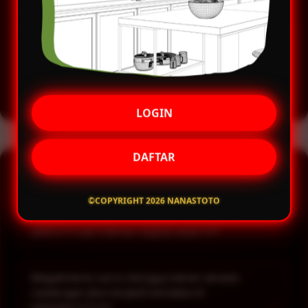
disukai oleh semua pemain.
⚡ STATUS : Sistem
STABIL, CEPAT, dan
TERBARU
Untuk Pengalaman Akses Yang
Maksimal.
LOGIN
DAFTAR
FAQ
©COPYRIGHT 2026 NANASTOTO
Apa itu NANASTOTO dalam kategori
platform permainan digital saat ini?
NANASTOTO merupakan layanan hiburan
digital yang menghadirkan beragam pilihan
Bagaimana cara menggunakan akses
permainan dengan sistem yang dirancang stabil,
cadangan jika terjadi kendala di
akses cepat, serta dukungan alternatif akses
NANASTOTO?