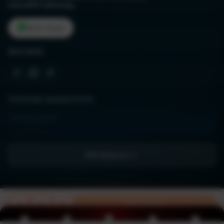
interaktif sekarang.
Kirim Pesan
Ikuti kami:
TENTANG NANASTOTO
Tentang Kami
Kontak Kami
Lokasi Toko
Selengkapnya
FAQ
PT. NANASTOTO
Jl. Progo No.16, Citarum
NANASTOTO ©
2026
PT NANASTOTO. All rights reserved.
Beli Sekarang
Kec. Bandung, Kota Bandung, Jawa Barat 40116
Rp 20.789.000
INFORMASI