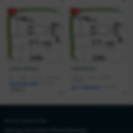
-1%
-1%
SERVER THAILAND
SERVER JEPANG
I7
|
16GB
|
512GB
|
RTX5050
CORE5
|
16GB
|
512GB
|
RTX4050
Rp 28.600.080
Rp 27.999.000
Rp 17.888.000
Rp 18.499.000
Terjual 6
BUTUH BANTUAN?
Hubungi kami melalui Official WhatsApp