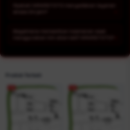
kerja fitur yang tersedia, mengatur penggunaan
Apakah NANASTOTO menyediakan layanan
dengan bijak, serta menyesuaikan pilihan
akses 24 jam?
permainan agar pengalaman yang didapat lebih
optimalm.
Ya, platform ini umumnya dapat diakses selama
24 jam penuh, sehingga pemain bisa menikmati
Bagaimana memastikan keamanan saat
permainan kapan saja tanpa batasan waktu.
menggunakan link alternatif NANASTOTO?
Pastikan hanya menggunakan link resmi yang
dibagikan melalui sumber terpercaya agar
terhindar dari risiko penipuan atau situs palsu.
Produk Terkait
-2%
-1%