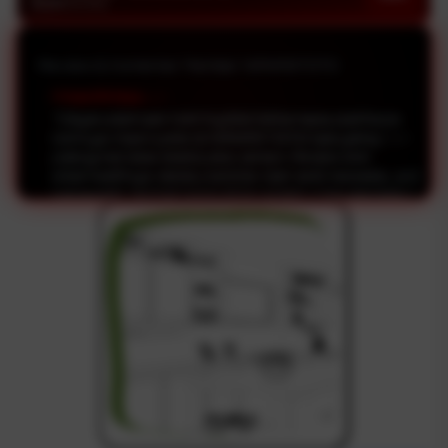
Verified
Review & Komentar Member NANASTOTO
AnakRimba
"Saya udah pernah nyoba beberapa platform
lainnya, tapi cuma di NANASTOTO aja yang
paling kerasa stabil dan aman. Akses link
alternatifnya selalu lancar dan anti nawala, jadi
saya gak pernah kesulitan waktu mau bermain."