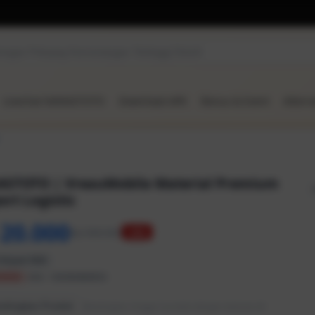
Livechat NANASTOTO
Download APK
Bonus & Event
Altern
STOTO | VreauMobila Material Premium
rt Logistic
20.000
Rp 500.000
-96%
 Terjual 1825
TOTO
SKU:
1S83N0880RID
ndingkan Produk
Bandingkan hingga 5 produk dengan bantuan AI