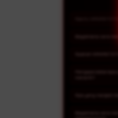
Apa itu NANASTOTO d
NANASTOTO merupakan
permainan dengan sist
Bagaimana cara men
agar pengguna tetap 
Jika akses utama men
biasanya disediakan. 
Apakah NANASTOTO
tanpa hambatan.
Ya, NANASTOTO diran
mudah, sehingga peng
Mengapa beberapa p
menarik?
Hal ini biasanya dipe
Dengan pemahaman yan
Apa yang menjadi ni
masing-masing.
Kelebihan NANASTOTO 
kemudahan akses dari
Bagaimana cara me