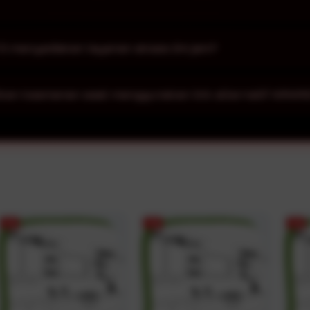
untuk memahami cara kerja fitur yang tersedia, mengatur 
enyesuaikan pilihan permainan agar pengalaman yang didapat
menyediakan layanan akses 24 jam?
mnya dapat diakses selama 24 jam penuh, sehingga pemain bi
 tanpa batasan waktu.
kan keamanan saat menggunakan link alternatif NAN
unakan link resmi yang dibagikan melalui sumber terperca
penipuan atau situs palsu.
-1%
-1%
-1%