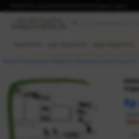
NANASTOTO | VreauMobila Material Premium Support Logistic
NANASTOTO
Login NANASTOTO
Daftar NANASTOTO
NANASTOTO
/
REKOMENDASI TERBAIK
/
SITUS RESMI
/
GAME GACOR
/
BOCORAN INFO
/
NANA
Suppo
Rp 
Terjual
NANAS
Ba