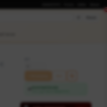
NANASTOTO
Promo
Daftar
Masuk
0
🛒
Masuk
atif Server
QTY
+ Keranjang
Beli
Autorized Access
💳
Link Login Resmi NANASTOTO