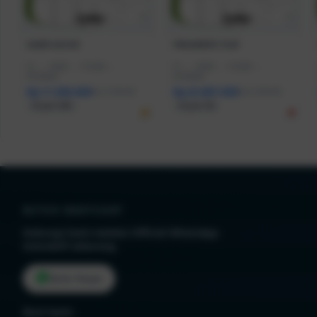
GAME GACOR
PRAGMATIC PLAY
I5
|
16GB
|
512GB
|
I7
|
16GB
|
512GB
|
RTX3050
RTX5050
Rp 11.500.000
Rp 22.887.000
Rp 12.799.000
Rp 21.999.000
Terjual 200+
Terjual 20+
BUTUH BANTUAN?
Hubungi kami melalui Official WhatsApp
interaktif sekarang.
Kirim Pesan
Ikuti kami: