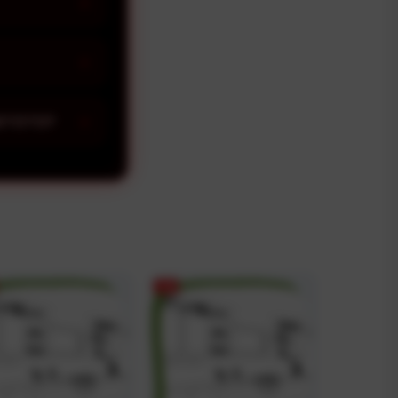
penggunaan
 lebih
sa menikmati
ASTOTO?
ya agar
-1%