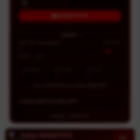
🎰
GENERATE RTP
— READY —
PROVIDER REKOMENDASI
RTP SLOT
-
-
-
-
Mode:
RTP:
JAM RAMAI
POLA MAIN
STATUS
-
-
-
Tips: Ini Simulasi Hiburan. Gunakan Dengan Bijak.
3 Alternatif Provider RTP
Copyright - NANASTOTO -
Daftar NANASTOTO
Info