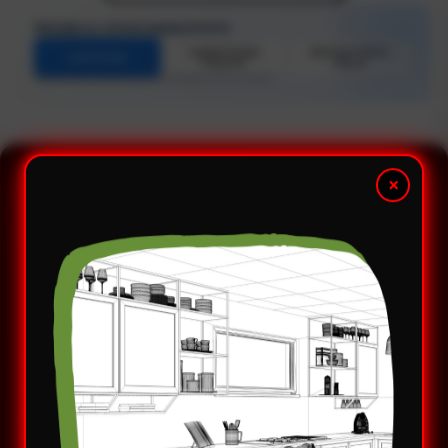
PROMO & FITUR NANASTOTO
Lomba Panjat
Bocoran Game
Lucky Draw
Turnover
Gacor
Angka estimasi. Bisa berlaku sesuai kebijakan bank / penyedia.
NANASTOTO | VreauMobila Material
Premium Support Logistic
Dengan VreauMobila Maerial Premium Support
Logistic NANASTOTO memberikan dukungan
penuh kepada setiap pengunjung untuk
memberikan sebuah fasilitas terbaru yang tentu