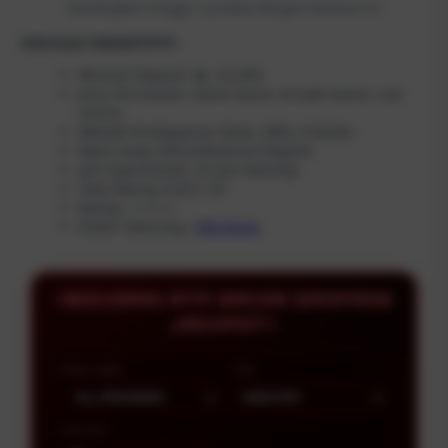
Bandingkan hingga 5 produk dengan bantuan AI
Informasi NANASTOTO :
Minimal Deposit: Rp. 20.000,-
Jenis Permainan: Game Gacor, Arcade Game, Live
Casino
Metode Pembayaran: Bank, QRIS, E-Wallet
Mata Uang: IDR (Indonesian Rupiah)
Jam Operasional: 24 Jam Nonstop
Total Rating: 8.825.123
Rating: ⭐⭐⭐⭐⭐
Daftar Sekarang :
Klik Disini
⚡BOCORAN RTP GACOR GAMPANG
JACKPOT⚡
PROVIDER
TIPE
MIN RTP