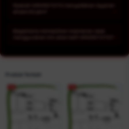
kerja fitur yang tersedia, mengatur penggunaan
Apakah NANASTOTO menyediakan layanan
dengan bijak, serta menyesuaikan pilihan
akses 24 jam?
permainan agar pengalaman yang didapat lebih
optimalm.
Ya, platform ini umumnya dapat diakses selama
24 jam penuh, sehingga pemain bisa menikmati
Bagaimana memastikan keamanan saat
permainan kapan saja tanpa batasan waktu.
menggunakan link alternatif NANASTOTO?
Pastikan hanya menggunakan link resmi yang
dibagikan melalui sumber terpercaya agar
terhindar dari risiko penipuan atau situs palsu.
Produk Terkait
-2%
-1%