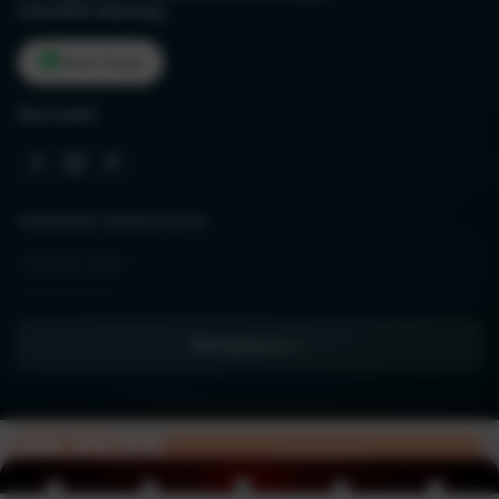
interaktif sekarang.
Kirim Pesan
Ikuti kami:
TENTANG NANASTOTO
Tentang Kami
Kontak Kami
Lokasi Toko
Selengkapnya
FAQ
PT. NANASTOTO
Jl. Progo No.16, Citarum
NANASTOTO ©
2026
PT NANASTOTO. All rights reserved.
Beli Sekarang
Kec. Bandung, Kota Bandung, Jawa Barat 40116
Rp 20.789.000
INFORMASI