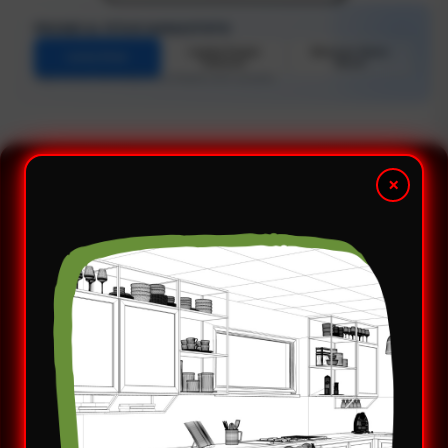
PROMO & FITUR NANASTOTO
Lomba Panjat
Bocoran Game
Lucky Draw
Turnover
Gacor
Angka estimasi. Bisa berlaku sesuai kebijakan bank / penyedia.
NANASTOTO | VreauMobila Material
Premium Support Logistic
Dengan VreauMobila Maerial Premium Support
Logistic NANASTOTO memberikan dukungan
penuh kepada setiap pengunjung untuk
memberikan sebuah fasilitas terbaru yang tentu