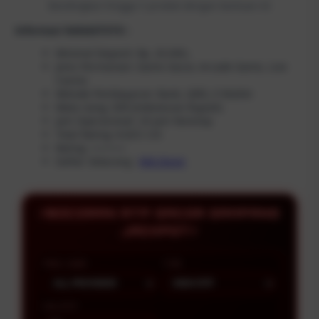
Bandingkan hingga 5 produk dengan bantuan AI
Informasi NANASTOTO :
Minimal Deposit: Rp. 20.000,-
Jenis Permainan: Game Gacor, Arcade Game, Live
Casino
Metode Pembayaran: Bank, QRIS, E-Wallet
Mata Uang: IDR (Indonesian Rupiah)
Jam Operasional: 24 Jam Nonstop
Total Rating: 8.825.123
Rating: ⭐⭐⭐⭐⭐
Daftar Sekarang :
Klik Disini
⚡BOCORAN RTP GACOR GAMPANG
JACKPOT⚡
PROVIDER
TIPE
MIN RTP