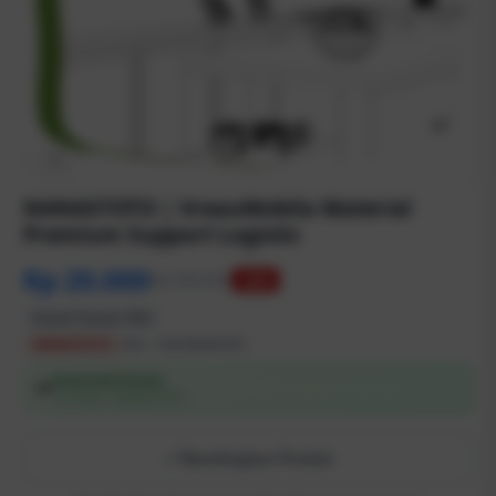
1/6
NANASTOTO | VreauMobila Material
Premium Support Logistic
Rp 20.000
Rp 500.000
-96%
Terjual Terjual 1825
NANASTOTO
SKU:
1S83N0880RID
Autorized Access
💳
Link Resmi NANASTOTO
Bandingkan Produk