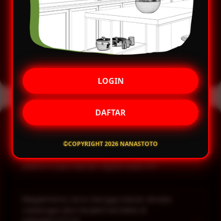
disukai oleh semua pemain.
⚡ STATUS : Sistem
STABIL, CEPAT, dan
TERBARU
Untuk Pengalaman Akses Yang
Maksimal.
LOGIN
DAFTAR
FAQ
©COPYRIGHT 2026 NANASTOTO
Apa itu NANASTOTO dalam kategori
platform permainan digital saat ini?
NANASTOTO merupakan layanan hiburan
digital yang menghadirkan beragam pilihan
Bagaimana cara menggunakan akses
permainan dengan sistem yang dirancang stabil,
cadangan jika terjadi kendala di
akses cepat, serta dukungan alternatif akses
NANASTOTO?