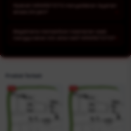
kerja fitur yang tersedia, mengatur penggunaan
Apakah NANASTOTO menyediakan layanan
dengan bijak, serta menyesuaikan pilihan
akses 24 jam?
permainan agar pengalaman yang didapat lebih
optimalm.
Ya, platform ini umumnya dapat diakses selama
24 jam penuh, sehingga pemain bisa menikmati
Bagaimana memastikan keamanan saat
permainan kapan saja tanpa batasan waktu.
menggunakan link alternatif NANASTOTO?
Pastikan hanya menggunakan link resmi yang
dibagikan melalui sumber terpercaya agar
terhindar dari risiko penipuan atau situs palsu.
Produk Terkait
-2%
-1%