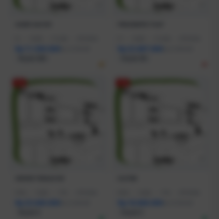
GAME GACOR
PRAGMATIC PLAY
I5
|
16GB
|
512GB
|
RTX3050
I7
|
16GB
|
512GB
|
RTX5050
Rp 11.500.000
Rp 22.887.000
Rp 12.799.000
Rp 21.999.000
Terjual 200+
Terjual 20+
-1%
-1%
SERVER TERGACOR
SLOT88
R7AI
|
16GB
|
1TB
|
RTX5060
R5AI
|
16GB
|
1TB
|
RTX5060
Rp 23.600.000
Rp 18.800.000
Rp 21.399.000
Rp 19.799.000
Terjual 6
Terjual 5