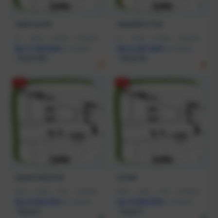
GAME GACOR
PRAGMATIC PLAY
I5
|
16GB
|
512GB
|
RTX3050
I7
|
16GB
|
512GB
|
RTX5050
Rp 11.500.000
Rp 22.887.000
Rp 12.799.000
Rp 21.999.000
Terjual 200+
Terjual 20+
-1%
-1%
SERVER TERGACOR
SLOT88
R7AI
|
16GB
|
1TB
|
RTX5060
R5AI
|
16GB
|
1TB
|
RTX5060
Rp 23.600.000
Rp 18.800.000
Rp 21.399.000
Rp 19.799.000
Terjual 6
Terjual 5