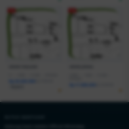
-1%
-1%
SERVER THAILAND
SERVER JEPANG
I7
|
16GB
|
512GB
|
RTX5050
CORE5
|
16GB
|
512GB
|
RTX4050
Rp 28.600.080
Rp 27.999.000
Rp 17.888.000
Rp 18.499.000
Terjual 6
BUTUH BANTUAN?
Hubungi kami melalui Official WhatsApp