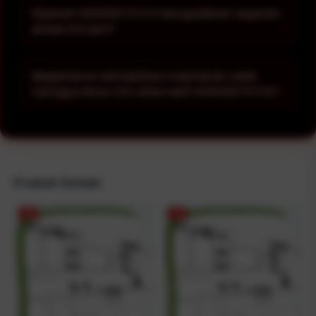
kerja fitur yang tersedia, mengatur penggunaan
Apakah NANASTOTO menyediakan layanan
dengan bijak, serta menyesuaikan pilihan
akses 24 jam?
permainan agar pengalaman yang didapat lebih
optimalm.
Ya, platform ini umumnya dapat diakses selama
24 jam penuh, sehingga pemain bisa menikmati
Bagaimana memastikan keamanan saat
permainan kapan saja tanpa batasan waktu.
menggunakan link alternatif NANASTOTO?
Pastikan hanya menggunakan link resmi yang
dibagikan melalui sumber terpercaya agar
terhindar dari risiko penipuan atau situs palsu.
Produk Terkait
-2%
-1%