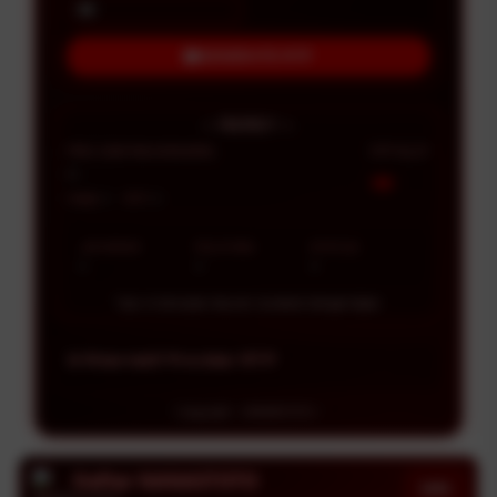
🎰
GENERATE RTP
— READY —
PROVIDER REKOMENDASI
RTP SLOT
-
-
-
-
Mode:
RTP:
JAM RAMAI
POLA MAIN
STATUS
-
-
-
Tips: Ini Simulasi Hiburan. Gunakan Dengan Bijak.
3 Alternatif Provider RTP
Copyright - NANASTOTO -
Daftar NANASTOTO
Info