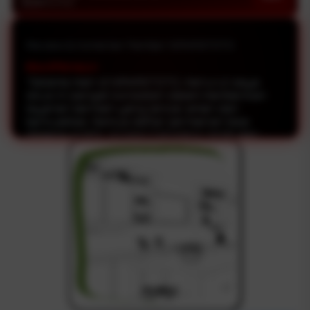
Verified
Review & Komentar Member NANASTOTO
AnakRimba
"Saya udah pernah nyoba beberapa platform
lainnya, tapi cuma di NANASTOTO aja yang
paling kerasa stabil dan aman. Akses link
alternatifnya selalu lancar dan anti nawala, jadi
saya gak pernah kesulitan waktu mau bermain."