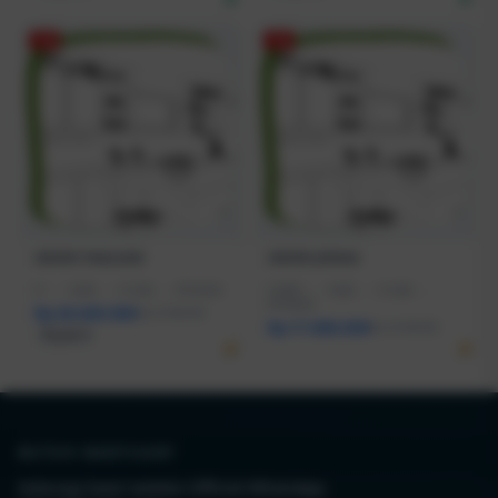
-1%
-1%
SERVER THAILAND
SERVER JEPANG
I7
|
16GB
|
512GB
|
RTX5050
CORE5
|
16GB
|
512GB
|
RTX4050
Rp 28.600.080
Rp 27.999.000
Rp 17.888.000
Rp 18.499.000
Terjual 6
BUTUH BANTUAN?
Hubungi kami melalui Official WhatsApp