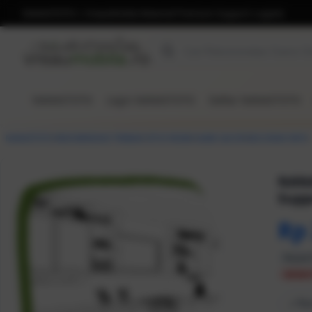
NANASTOTO | VreauMobila Material Premium Support Logistic
NANASTOTO
Login NANASTOTO
Daftar NANASTOTO
NANASTOTO
/
REKOMENDASI TERBAIK
/
SITUS RESMI
/
GAME GACOR
/
BOCORAN INFO
/
NANA
Suppo
Rp 
Terjual
NANAS
Ba