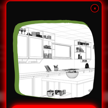
 VreauMobila Material Premium Support Lo
aerial Premium Support Logistic NANASTOTO memberi
engunjung untuk memberikan sebuah fasilitas terbaru ya
ain.
em
STABIL, CEPAT, dan TERBARU
Untuk Pengalaman Ak
Maksimal.