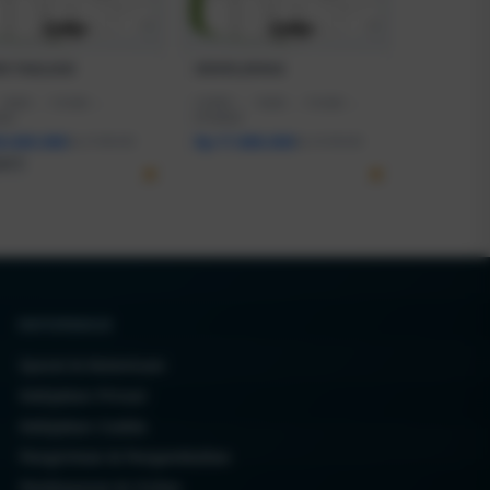
ER THAILAND
SERVER JEPANG
16GB
|
512GB
|
CORE5
|
16GB
|
512GB
|
050
RTX4050
8.600.080
Rp 17.888.000
Rp 27.999.000
Rp 18.499.000
ual 6
INFORMASI
Syarat & Ketentuan
Kebijakan Privasi
Kebijakan Cookie
Pengiriman & Pengembalian
Pembayaran & Cicilan