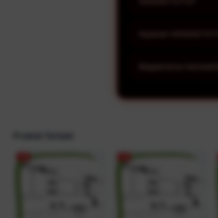
NANASTOTO?
Pengguna disarankan 
dengan bijak, serta m
Apakah NANASTOTO 
optimalm.
Ya, platform ini umu
permainan kapan saja
Bagaimana memasti
Pastikan hanya mengg
terhindar dari risiko 
Produk Terkait
-2%
-1%