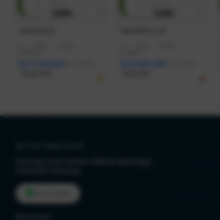
GAME GACOR
PRAGMATIC PLAY
I5
|
16GB
|
512GB
|
I7
|
16GB
|
512GB
|
RTX3050
RTX5050
Rp 11.500.000
Rp 22.887.000
Rp 12.799.000
Rp 21.999.000
Terjual 200+
Terjual 20+
BUTUH BANTUAN?
Hubungi kami melalui Official WhatsApp
interaktif sekarang.
Kirim Pesan
Ikuti kami: