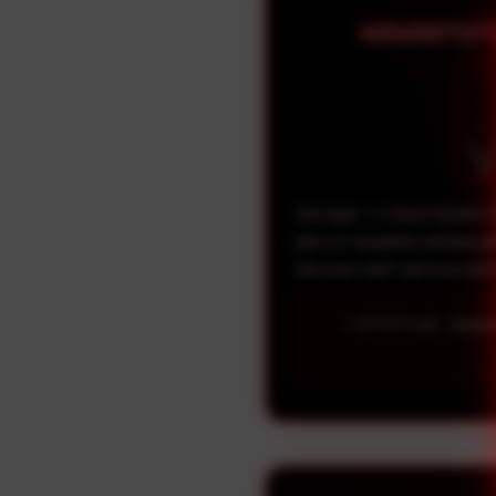
NANASTOTO |
Dengan VreauMobila M
penuh kepada setiap p
disukai oleh semua pem
⚡ STATUS : Sist