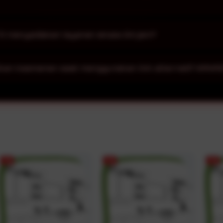
untuk memahami cara kerja fitur yang tersedia, mengatur 
enyesuaikan pilihan permainan agar pengalaman yang didapat
menyediakan layanan akses 24 jam?
mnya dapat diakses selama 24 jam penuh, sehingga pemain bi
 tanpa batasan waktu.
kan keamanan saat menggunakan link alternatif NAN
unakan link resmi yang dibagikan melalui sumber terperca
penipuan atau situs palsu.
-1%
-1%
-1%