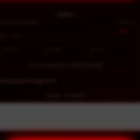
— READY —
ROVIDER REKOMENDASI
RTP SLOT
-
-
-
ode:
RTP:
JAM RAMAI
POLA MAIN
STATUS
-
-
-
Tips: Ini Simulasi Hiburan. Gunakan Dengan Bijak.
 Alternatif Provider RTP
Copyright - NANASTOTO -