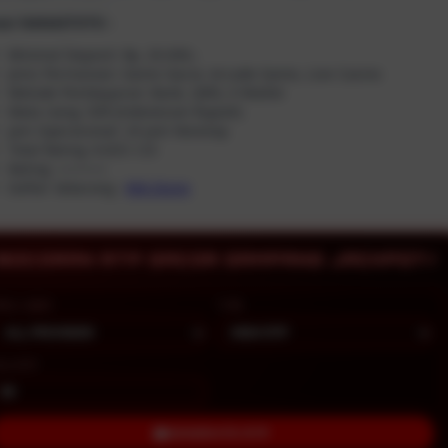
asi NANASTOTO :
Minimal Deposit: Rp. 20.000,-
Jenis Permainan: Game Gacor, Arcade Game, Live Casino
Metode Pembayaran: Bank, QRIS, E-Wallet
Mata Uang: IDR (Indonesian Rupiah)
Jam Operasional: 24 Jam Nonstop
Total Rating: 8.825.123
Rating: ⭐⭐⭐⭐⭐
Daftar Sekarang :
Klik Disini
BOCORAN RTP GACOR GAMPANG JACKPOT⚡
ROVIDER
TIPE
IN RTP
🎰
GENERATE RTP