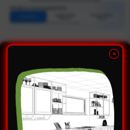
PROMO & FITUR NANASTOTO
Lomba Panjat
Bocoran Game
Lucky Draw
Turnover
Gacor
Angka estimasi. Bisa berlaku sesuai kebijakan bank / penyedia.
NANASTOTO | VreauMobila Material
Premium Support Logistic
Dengan VreauMobila Maerial Premium Support
Logistic NANASTOTO memberikan dukungan
penuh kepada setiap pengunjung untuk
memberikan sebuah fasilitas terbaru yang tentu