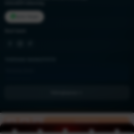
interaktif sekarang.
Kirim Pesan
Ikuti kami:
TENTANG NANASTOTO
Tentang Kami
Kontak Kami
Lokasi Toko
Selengkapnya
FAQ
PT. NANASTOTO
Jl. Progo No.16, Citarum
NANASTOTO ©
2026
PT NANASTOTO. All rights reserved.
Beli Sekarang
Kec. Bandung, Kota Bandung, Jawa Barat 40116
Rp 20.789.000
INFORMASI