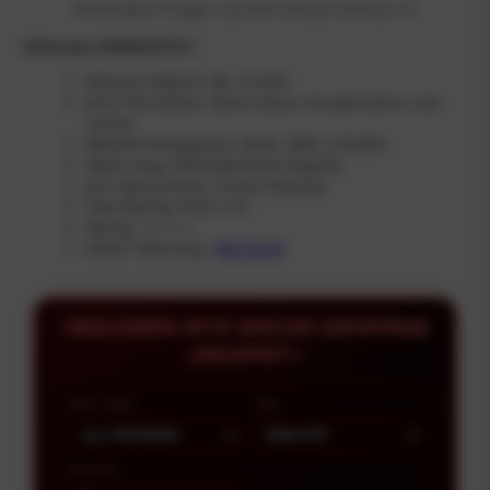
Bandingkan hingga 5 produk dengan bantuan AI
Informasi NANASTOTO :
Minimal Deposit: Rp. 20.000,-
Jenis Permainan: Game Gacor, Arcade Game, Live
Casino
Metode Pembayaran: Bank, QRIS, E-Wallet
Mata Uang: IDR (Indonesian Rupiah)
Jam Operasional: 24 Jam Nonstop
Total Rating: 8.825.123
Rating: ⭐⭐⭐⭐⭐
Daftar Sekarang :
Klik Disini
⚡BOCORAN RTP GACOR GAMPANG
JACKPOT⚡
PROVIDER
TIPE
MIN RTP