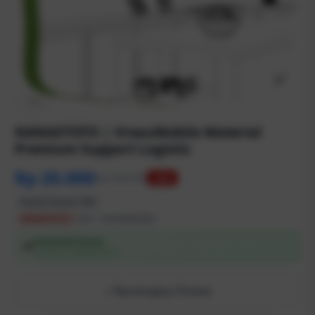
1/6
NANASTOTO | VreauMobila Material
Premium Support Logistic
Rp 20.000
Rp 500.000
-96%
Terjual Terjual 1825
NANASTOTO
SKU:
1S83N0880RID
Autorized Access
💳
Link Resmi NANASTOTO
Bandingkan Produk