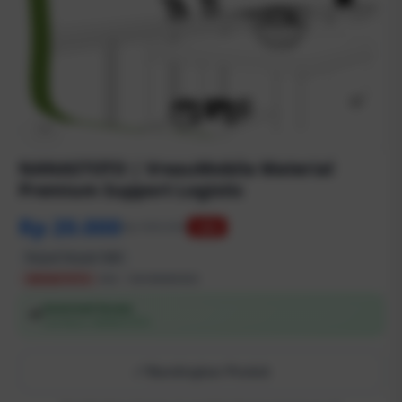
1/6
NANASTOTO | VreauMobila Material
Premium Support Logistic
Rp 20.000
Rp 500.000
-96%
Terjual Terjual 1825
NANASTOTO
SKU:
1S83N0880RID
Autorized Access
💳
Link Resmi NANASTOTO
Bandingkan Produk