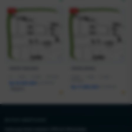
-1%
-1%
SERVER THAILAND
SERVER JEPANG
I7
|
16GB
|
512GB
|
RTX5050
CORE5
|
16GB
|
512GB
|
RTX4050
Rp 28.600.080
Rp 27.999.000
Rp 17.888.000
Rp 18.499.000
Terjual 6
BUTUH BANTUAN?
Hubungi kami melalui Official WhatsApp