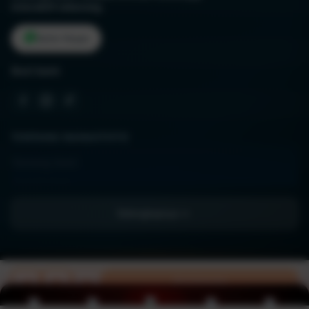
interaktif sekarang.
Kirim Pesan
Ikuti kami:
TENTANG NANASTOTO
Tentang Kami
Kontak Kami
Lokasi Toko
Selengkapnya
FAQ
PT. NANASTOTO
Jl. Progo No.16, Citarum
NANASTOTO ©
2026
PT NANASTOTO. All rights reserved.
Beli Sekarang
Kec. Bandung, Kota Bandung, Jawa Barat 40116
Rp 20.789.000
INFORMASI