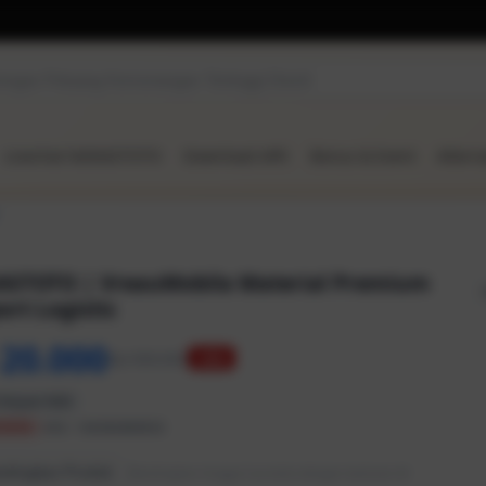
Livechat NANASTOTO
Download APK
Bonus & Event
Altern
STOTO | VreauMobila Material Premium
rt Logistic
20.000
Rp 500.000
-96%
 Terjual 1825
TOTO
SKU:
1S83N0880RID
ndingkan Produk
Bandingkan hingga 5 produk dengan bantuan AI