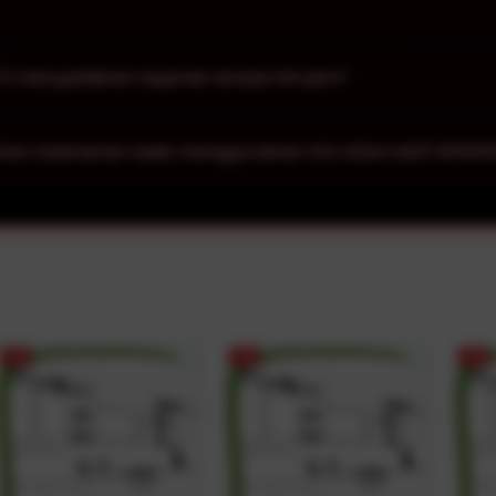
untuk memahami cara kerja fitur yang tersedia, mengatur 
enyesuaikan pilihan permainan agar pengalaman yang didapat
menyediakan layanan akses 24 jam?
mnya dapat diakses selama 24 jam penuh, sehingga pemain bi
 tanpa batasan waktu.
kan keamanan saat menggunakan link alternatif NAN
unakan link resmi yang dibagikan melalui sumber terperca
penipuan atau situs palsu.
-1%
-1%
-1%