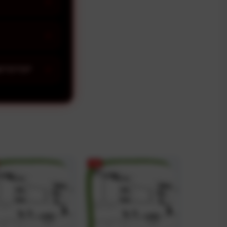
penggunaan
 lebih
sa menikmati
ASTOTO?
ya agar
-1%