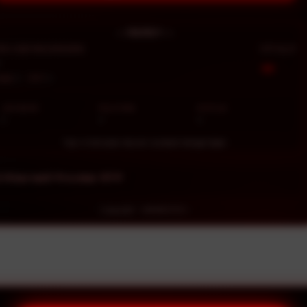
— READY —
ROVIDER REKOMENDASI
RTP SLOT
-
-
-
ode:
RTP:
JAM RAMAI
POLA MAIN
STATUS
-
-
-
Tips: Ini Simulasi Hiburan. Gunakan Dengan Bijak.
 Alternatif Provider RTP
Copyright - NANASTOTO -