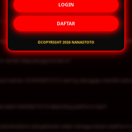
FAQ
LOGIN
alam kategori platform permainan digital saat ini?
DAFTAR
 layanan hiburan digital yang menghadirkan beragam pili
em yang dirancang stabil, akses cepat, serta dukungan alte
ggunakan akses cadangan jika terjadi kendala di NA
dapat terhubung kapan saja.
©COPYRIGHT 2026 NANASTOTO
galami gangguan, pengguna dapat memakai link cadangan r
Hal ini bertujuan agar proses login dan penggunaan tetap ber
 ramah bagi pengguna baru?
cang dengan tampilan yang sederhana serta proses pendaf
guna baru dapat memahami cara penggunaan tanpa kesulita
ermainan di NANASTOTO sering dianggap memiliki pel
ngaruhi oleh variasi fitur serta mekanisme permainan yang b
g baik, pengguna dapat menyesuaikan strategi sesuai pref
lai lebih NANASTOTO dibanding platform lain?
terletak pada kestabilan sistem, kelengkapan pilihan perm
 berbagai perangkat, baik mobile maupun desktop.
maksimalkan pengalaman saat menggunakan platform s