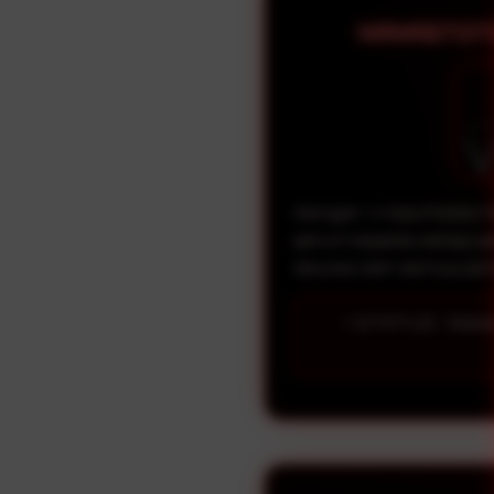
NANASTOTO |
Dengan VreauMobila M
penuh kepada setiap p
disukai oleh semua pem
⚡ STATUS : Sist