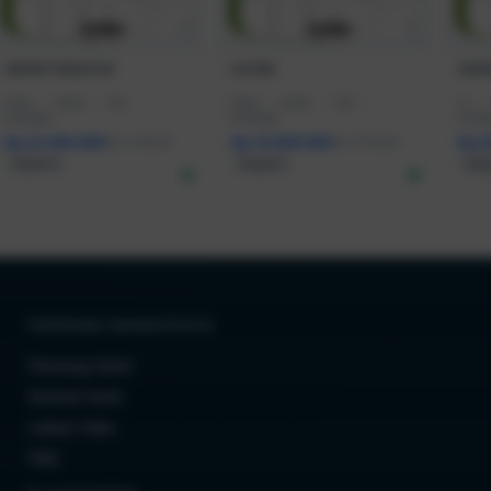
SERVER TERGACOR
SLOT88
SERV
R7AI
|
16GB
|
1TB
|
R5AI
|
16GB
|
1TB
|
I7
|
RTX5060
RTX5060
RTX5
Rp 23.600.000
Rp 18.800.000
Rp 2
Rp 21.399.000
Rp 19.799.000
Terjual 6
Terjual 5
Terj
TENTANG NANASTOTO
Tentang Kami
Kontak Kami
Lokasi Toko
FAQ