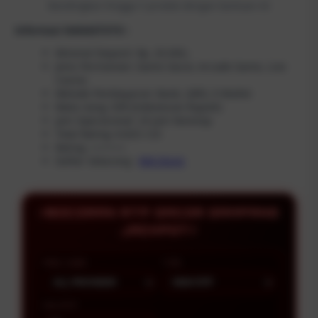
Bandingkan hingga 5 produk dengan bantuan AI
Informasi NANASTOTO :
Minimal Deposit: Rp. 20.000,-
Jenis Permainan: Game Gacor, Arcade Game, Live
Casino
Metode Pembayaran: Bank, QRIS, E-Wallet
Mata Uang: IDR (Indonesian Rupiah)
Jam Operasional: 24 Jam Nonstop
Total Rating: 8.825.123
Rating: ⭐⭐⭐⭐⭐
Daftar Sekarang :
Klik Disini
⚡BOCORAN RTP GACOR GAMPANG
JACKPOT⚡
PROVIDER
TIPE
MIN RTP