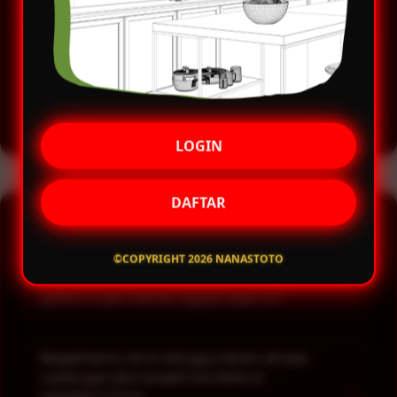
disukai oleh semua pemain.
⚡ STATUS : Sistem
STABIL, CEPAT, dan
TERBARU
Untuk Pengalaman Akses Yang
Maksimal.
LOGIN
DAFTAR
FAQ
©COPYRIGHT 2026 NANASTOTO
Apa itu NANASTOTO dalam kategori
platform permainan digital saat ini?
NANASTOTO merupakan layanan hiburan
digital yang menghadirkan beragam pilihan
Bagaimana cara menggunakan akses
permainan dengan sistem yang dirancang stabil,
cadangan jika terjadi kendala di
akses cepat, serta dukungan alternatif akses
NANASTOTO?