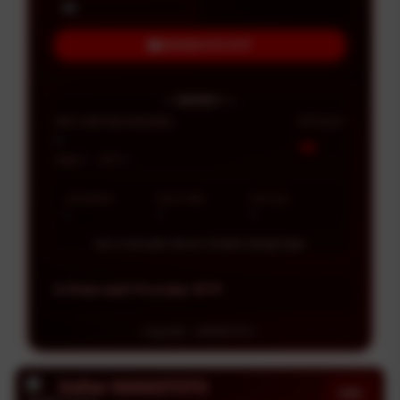
🎰
GENERATE RTP
— READY —
PROVIDER REKOMENDASI
RTP SLOT
-
-
-
-
Mode:
RTP:
JAM RAMAI
POLA MAIN
STATUS
-
-
-
Tips: Ini Simulasi Hiburan. Gunakan Dengan Bijak.
3 Alternatif Provider RTP
Copyright - NANASTOTO -
Daftar NANASTOTO
Info