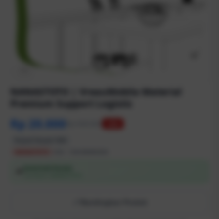
1/6
NANASTOTO | VreauMobila Material
Premium Support Logistic
Rp 20.000
Rp 500.000
-96%
Terjual Terjual 1825
NANASTOTO
SKU:
1S83N0880RID
Autorized Access
💳
Link Resmi NANASTOTO
Bandingkan Produk