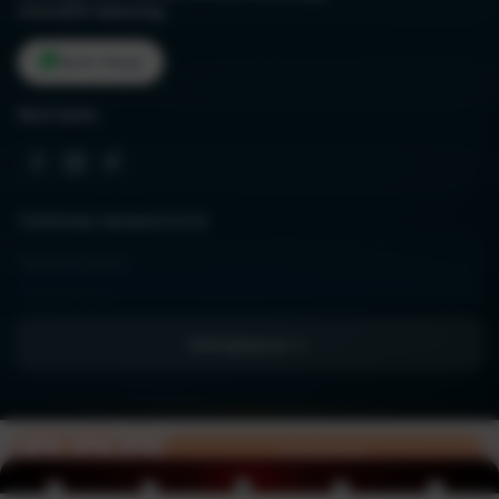
interaktif sekarang.
Kirim Pesan
Ikuti kami:
TENTANG NANASTOTO
Tentang Kami
Kontak Kami
Lokasi Toko
Selengkapnya
FAQ
PT. NANASTOTO
Jl. Progo No.16, Citarum
NANASTOTO ©
2026
PT NANASTOTO. All rights reserved.
Beli Sekarang
Kec. Bandung, Kota Bandung, Jawa Barat 40116
Rp 20.789.000
INFORMASI