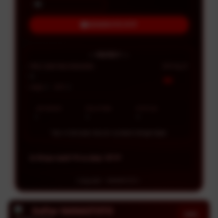
🎰
GENERATE RTP
— READY —
PROVIDER REKOMENDASI
RTP SLOT
-
-
-
-
Mode:
RTP:
JAM RAMAI
POLA MAIN
STATUS
-
-
-
Tips: Ini Simulasi Hiburan. Gunakan Dengan Bijak.
3 Alternatif Provider RTP
Copyright - NANASTOTO -
Daftar NANASTOTO
Info