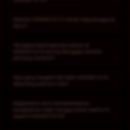
agar pengguna tetap dapat terhubung kapan
saja.
Jika akses utama mengalami gangguan,
pengguna dapat memakai link cadangan resmi
Apakah NANASTOTO ramah bagi pengguna
yang biasanya disediakan. Hal ini bertujuan agar
baru?
proses login dan penggunaan tetap berjalan
lancar tanpa hambatan.
Ya, NANASTOTO dirancang dengan tampilan
yang sederhana serta proses pendaftaran yang
Mengapa beberapa permainan di
mudah, sehingga pengguna baru dapat
NANASTOTO sering dianggap memiliki
memahami cara penggunaan tanpa kesulitan.
peluang menarik?
Hal ini biasanya dipengaruhi oleh variasi fitur
serta mekanisme permainan yang berbeda.
Apa yang menjadi nilai lebih NANASTOTO
Dengan pemahaman yang baik, pengguna dapat
dibanding platform lain?
menyesuaikan strategi sesuai preferensi
masing-masing.
Kelebihan NANASTOTO terletak pada
kestabilan sistem, kelengkapan pilihan
Bagaimana cara memaksimalkan
permainan, serta kemudahan akses dari
pengalaman saat menggunakan platform
berbagai perangkat, baik mobile maupun
seperti NANASTOTO?
desktop.
Pengguna disarankan untuk memahami cara