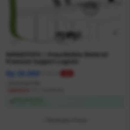
1/6
NANASTOTO | VreauMobila Material
Premium Support Logistic
Rp 20.000
Rp 500.000
-96%
Terjual Terjual 1825
NANASTOTO
SKU:
1S83N0880RID
Autorized Access
💳
Link Resmi NANASTOTO
Bandingkan Produk