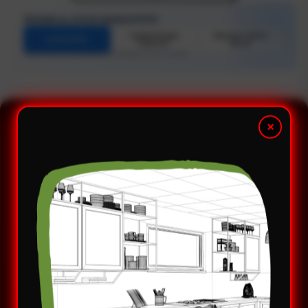
PROMO & FITUR NANASTOTO
Lomba Panjat
Bocoran Game
Lucky Draw
Turnover
Gacor
Angka estimasi. Bisa berlaku sesuai kebijakan bank / penyedia.
NANASTOTO | VreauMobila Material
Premium Support Logistic
Dengan VreauMobila Maerial Premium Support
Logistic NANASTOTO memberikan dukungan
penuh kepada setiap pengunjung untuk
memberikan sebuah fasilitas terbaru yang tentu