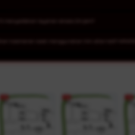
untuk memahami cara kerja fitur yang tersedia, mengatur 
enyesuaikan pilihan permainan agar pengalaman yang didapat
menyediakan layanan akses 24 jam?
mnya dapat diakses selama 24 jam penuh, sehingga pemain bi
 tanpa batasan waktu.
kan keamanan saat menggunakan link alternatif NAN
unakan link resmi yang dibagikan melalui sumber terperca
penipuan atau situs palsu.
-1%
-1%
-1%