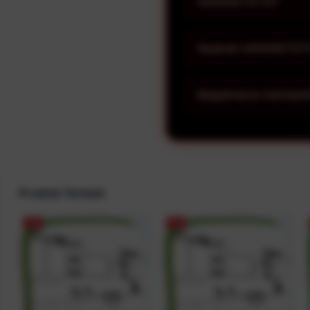
NANASTOTO?
Pengguna disarankan 
dengan bijak, serta m
Apakah NANASTOTO 
optimalm.
Ya, platform ini umu
permainan kapan saja
Bagaimana memasti
Pastikan hanya mengg
terhindar dari risiko 
Produk Terkait
-2%
-1%