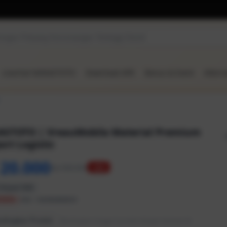
Livechat NANASTOTO
Download APK
Bonus & Event
Altern
STOTO | VreauMobila Material Premium
rt Logistic
20.000
Rp 500.000
-96%
 Terjual 1825
TOTO
SKU:
1S83N0880RID
ndingkan Produk
Bandingkan hingga 5 produk dengan bantuan AI