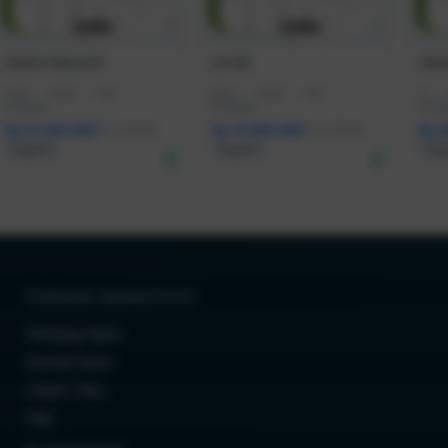
SERVER TERGACOR
SLOT88
SERV
R7AI
|
16GB
|
1TB
|
R5AI
|
16GB
|
1TB
|
I7
|
RTX5060
RTX5060
RTX5
Rp 23.600.000
Rp 18.800.000
Rp 2
Rp 21.399.000
Rp 19.799.000
Terjual 6
Terjual 5
Terj
TENTANG NANASTOTO
Tentang Kami
Kontak Kami
Lokasi Toko
FAQ