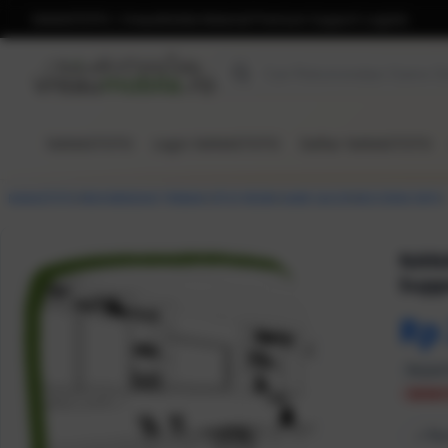
NANASTOTO | VreauMobila Material Premium Support Logistic
NANASTOTO
Login NANASTOTO
Daftar NANASTOTO
NANASTOTO
/
REKOMENDASI TERBAIK
/
SITUS RESMI
/
GAME GACOR
/
BOCORAN INFO
/
NANA
Suppo
Rp 
Terjual
NANAS
Ba