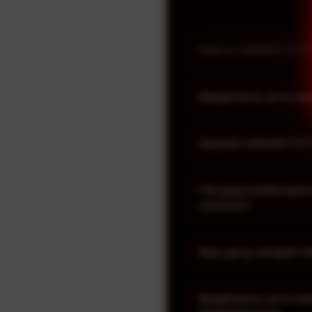
Apa itu NANASTOTO d
NANASTOTO merupakan
permainan dengan sist
Bagaimana cara men
agar pengguna tetap 
Jika akses utama men
biasanya disediakan. 
Apakah NANASTOTO
tanpa hambatan.
Ya, NANASTOTO diran
mudah, sehingga peng
Mengapa beberapa p
menarik?
Hal ini biasanya dipe
Dengan pemahaman yan
Apa yang menjadi ni
masing-masing.
Kelebihan NANASTOTO 
kemudahan akses dari
Bagaimana cara me