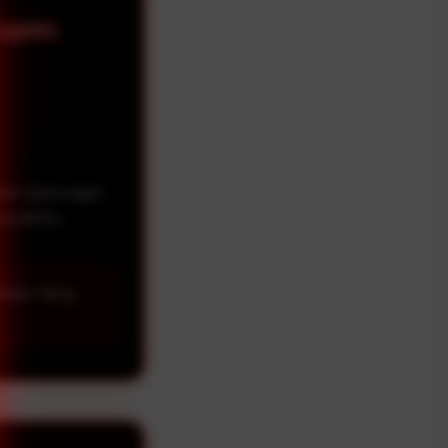
gistic
kan dukungan
ng tentu
ses Yang