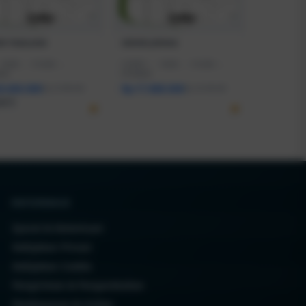
ER THAILAND
SERVER JEPANG
16GB
|
512GB
|
CORE5
|
16GB
|
512GB
|
050
RTX4050
8.600.080
Rp 17.888.000
Rp 27.999.000
Rp 18.499.000
ual 6
INFORMASI
Syarat & Ketentuan
Kebijakan Privasi
Kebijakan Cookie
Pengiriman & Pengembalian
Pembayaran & Cicilan