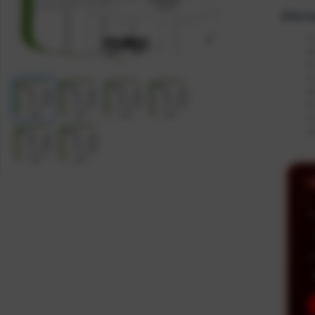
Inform
⚡
P
M