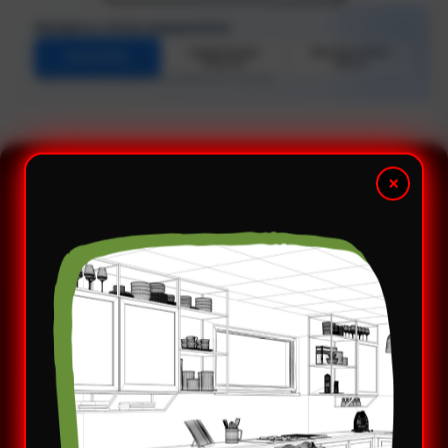
PROMO & FITUR NANASTOTO
Lomba Panjat
Bocoran Game
Lucky Draw
Turnover
Gacor
Angka estimasi. Bisa berlaku sesuai kebijakan bank / penyedia.
NANASTOTO | VreauMobila Material
Premium Support Logistic
Dengan VreauMobila Maerial Premium Support
Logistic NANASTOTO memberikan dukungan
penuh kepada setiap pengunjung untuk
memberikan sebuah fasilitas terbaru yang tentu