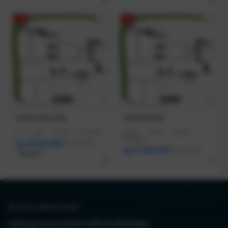
-1%
-1%
SERVER THAILAND
SERVER JEPANG
I7
|
16GB
|
512GB
|
RTX5050
CORE5
|
16GB
|
512GB
|
RTX4050
Rp 28.600.080
Rp 27.999.000
Rp 17.888.000
Rp 18.499.000
Terjual 6
BUTUH BANTUAN?
Hubungi kami melalui Official WhatsApp