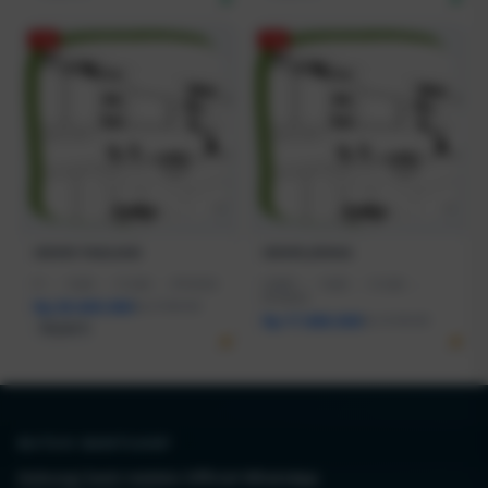
-1%
-1%
SERVER THAILAND
SERVER JEPANG
I7
|
16GB
|
512GB
|
RTX5050
CORE5
|
16GB
|
512GB
|
RTX4050
Rp 28.600.080
Rp 27.999.000
Rp 17.888.000
Rp 18.499.000
Terjual 6
BUTUH BANTUAN?
Hubungi kami melalui Official WhatsApp