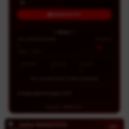
🎰
GENERATE RTP
— READY —
PROVIDER REKOMENDASI
RTP SLOT
-
-
-
-
Mode:
RTP:
JAM RAMAI
POLA MAIN
STATUS
-
-
-
Tips: Ini Simulasi Hiburan. Gunakan Dengan Bijak.
3 Alternatif Provider RTP
Copyright - NANASTOTO -
Daftar NANASTOTO
Info