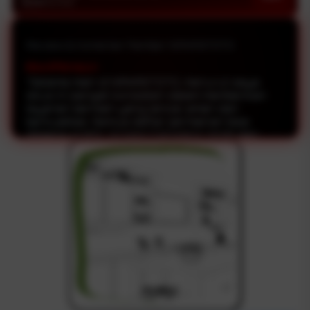
Verified
Review & Komentar Member NANASTOTO
AnakRimba
"Saya udah pernah nyoba beberapa platform
lainnya, tapi cuma di NANASTOTO aja yang
paling kerasa stabil dan aman. Akses link
alternatifnya selalu lancar dan anti nawala, jadi
saya gak pernah kesulitan waktu mau bermain."