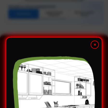
PROMO & FITUR NANASTOTO
Lomba Panjat
Bocoran Game
Lucky Draw
Turnover
Gacor
Angka estimasi. Bisa berlaku sesuai kebijakan bank / penyedia.
NANASTOTO | VreauMobila Material
Premium Support Logistic
Dengan VreauMobila Maerial Premium Support
Logistic NANASTOTO memberikan dukungan
penuh kepada setiap pengunjung untuk
memberikan sebuah fasilitas terbaru yang tentu