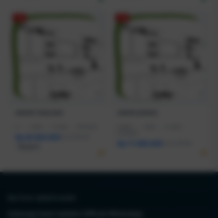
-1%
-1%
SERVER THAILAND
SERVER JEPANG
I7
|
16GB
|
512GB
|
RTX5050
CORE5
|
16GB
|
512GB
|
RTX4050
Rp 28.600.080
Rp 27.999.000
Rp 17.888.000
Rp 18.499.000
Terjual 6
BUTUH BANTUAN?
Hubungi kami melalui Official WhatsApp