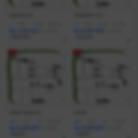
GAME GACOR
PRAGMATIC PLAY
I5
|
16GB
|
512GB
|
RTX3050
I7
|
16GB
|
512GB
|
RTX5050
Rp 11.500.000
Rp 22.887.000
Rp 12.799.000
Rp 21.999.000
Terjual 200+
Terjual 20+
-1%
-1%
SERVER TERGACOR
SLOT88
R7AI
|
16GB
|
1TB
|
RTX5060
R5AI
|
16GB
|
1TB
|
RTX5060
Rp 23.600.000
Rp 18.800.000
Rp 21.399.000
Rp 19.799.000
Terjual 6
Terjual 5