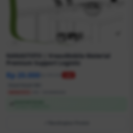
1/6
NANASTOTO | VreauMobila Material
Premium Support Logistic
Rp 20.000
Rp 500.000
-96%
Terjual Terjual 1825
NANASTOTO
SKU:
1S83N0880RID
Autorized Access
💳
Link Resmi NANASTOTO
Bandingkan Produk