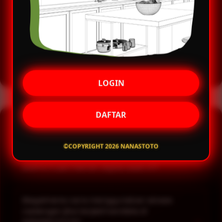
disukai oleh semua pemain.
⚡ STATUS : Sistem
STABIL, CEPAT, dan
TERBARU
Untuk Pengalaman Akses Yang
Maksimal.
LOGIN
DAFTAR
FAQ
©COPYRIGHT 2026 NANASTOTO
Apa itu NANASTOTO dalam kategori
platform permainan digital saat ini?
NANASTOTO merupakan layanan hiburan
digital yang menghadirkan beragam pilihan
Bagaimana cara menggunakan akses
permainan dengan sistem yang dirancang stabil,
cadangan jika terjadi kendala di
akses cepat, serta dukungan alternatif akses
NANASTOTO?