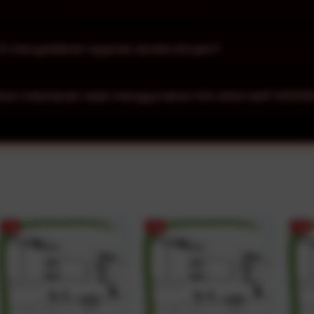
untuk memahami cara kerja fitur yang tersedia, mengatur 
enyesuaikan pilihan permainan agar pengalaman yang didapat
menyediakan layanan akses 24 jam?
mnya dapat diakses selama 24 jam penuh, sehingga pemain bi
 tanpa batasan waktu.
kan keamanan saat menggunakan link alternatif NAN
unakan link resmi yang dibagikan melalui sumber terperca
penipuan atau situs palsu.
-1%
-1%
-1%