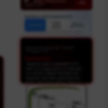
Daftar NANASTOTO
Info
Verified
PROMO & FITUR NANASTOTO
Lomba
Bocoran
Lucky Draw
Panjat
Game Gacor
Turnover
Angka estimasi. Bisa berlaku sesuai kebijakan bank / penyedia.
Review & Komentar Member
NANASTOTO
AnakRimba
"Saya udah pernah nyoba
beberapa platform lainnya, tapi
cuma di NANASTOTO aja yang
paling kerasa stabil dan aman.
Akses link alternatifnya selalu
lancar dan anti nawala, jadi saya
gak pernah kesulitan waktu mau
bermain."