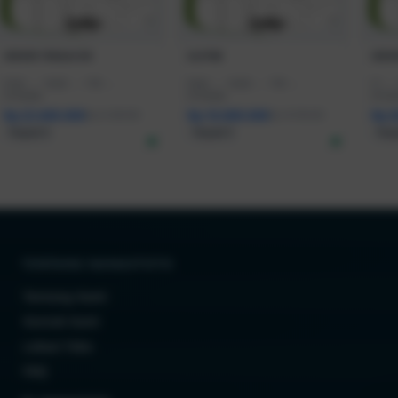
SERVER TERGACOR
SLOT88
SERV
R7AI
|
16GB
|
1TB
|
R5AI
|
16GB
|
1TB
|
I7
|
RTX5060
RTX5060
RTX5
Rp 23.600.000
Rp 18.800.000
Rp 2
Rp 21.399.000
Rp 19.799.000
Terjual 6
Terjual 5
Terj
TENTANG NANASTOTO
Tentang Kami
Kontak Kami
Lokasi Toko
FAQ