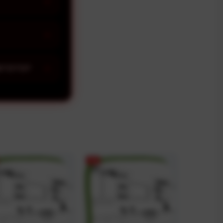
penggunaan
 lebih
sa menikmati
ASTOTO?
ya agar
-1%