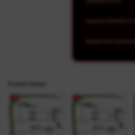
NANASTOTO?
Pengguna disarankan 
dengan bijak, serta m
Apakah NANASTOTO 
optimalm.
Ya, platform ini umu
permainan kapan saja
Bagaimana memasti
Pastikan hanya mengg
terhindar dari risiko 
Produk Terkait
-2%
-1%