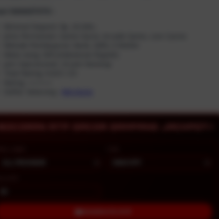
asi NANASTOTO :
Minimal Deposit: Rp. 20.000,-
Jenis Permainan: Game Gacor, Arcade Game, Live Casino
Metode Pembayaran: Bank, QRIS, E-Wallet
Mata Uang: IDR (Indonesian Rupiah)
Jam Operasional: 24 Jam Nonstop
Total Rating: 8.825.123
Rating: ⭐⭐⭐⭐⭐
Daftar Sekarang :
Klik Disini
BOCORAN RTP GACOR GAMPANG JACKPOT⚡
ROVIDER
TIPE
IN RTP
🎰
GENERATE RTP