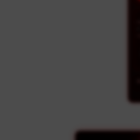
P
-
M
3