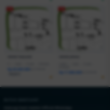
-1%
-1%
SERVER THAILAND
SERVER JEPANG
I7
|
16GB
|
512GB
|
RTX5050
CORE5
|
16GB
|
512GB
|
RTX4050
Rp 28.600.080
Rp 27.999.000
Rp 17.888.000
Rp 18.499.000
Terjual 6
BUTUH BANTUAN?
Hubungi kami melalui Official WhatsApp