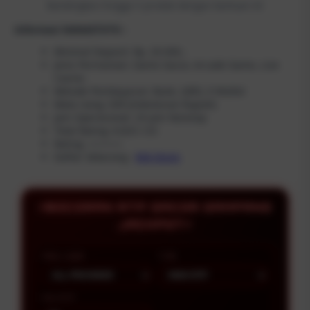
Bandingkan hingga 5 produk dengan bantuan AI
Informasi NANASTOTO :
Minimal Deposit: Rp. 20.000,-
Jenis Permainan: Game Gacor, Arcade Game, Live
Casino
Metode Pembayaran: Bank, QRIS, E-Wallet
Mata Uang: IDR (Indonesian Rupiah)
Jam Operasional: 24 Jam Nonstop
Total Rating: 8.825.123
Rating: ⭐⭐⭐⭐⭐
Daftar Sekarang :
Klik Disini
⚡BOCORAN RTP GACOR GAMPANG
JACKPOT⚡
PROVIDER
TIPE
MIN RTP