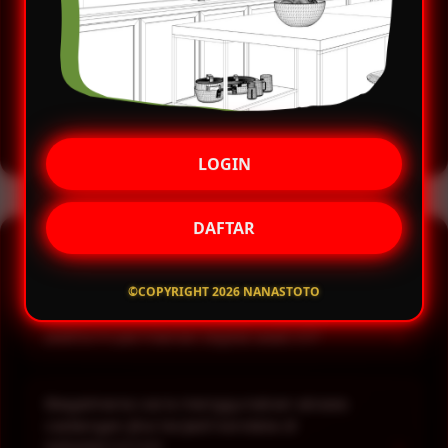
disukai oleh semua pemain.
⚡ STATUS : Sistem
STABIL, CEPAT, dan
TERBARU
Untuk Pengalaman Akses Yang
Maksimal.
LOGIN
DAFTAR
FAQ
©COPYRIGHT 2026 NANASTOTO
Apa itu NANASTOTO dalam kategori
platform permainan digital saat ini?
NANASTOTO merupakan layanan hiburan
digital yang menghadirkan beragam pilihan
Bagaimana cara menggunakan akses
permainan dengan sistem yang dirancang stabil,
cadangan jika terjadi kendala di
akses cepat, serta dukungan alternatif akses
NANASTOTO?