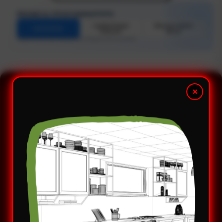
PROMO & FITUR NANASTOTO
Lomba Panjat
Bocoran Game
Lucky Draw
Turnover
Gacor
Angka estimasi. Bisa berlaku sesuai kebijakan bank / penyedia.
NANASTOTO | VreauMobila Material
Premium Support Logistic
Dengan VreauMobila Maerial Premium Support
Logistic NANASTOTO memberikan dukungan
penuh kepada setiap pengunjung untuk
memberikan sebuah fasilitas terbaru yang tentu