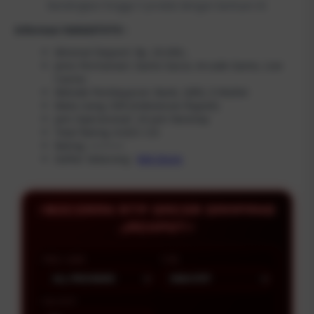
Bandingkan hingga 5 produk dengan bantuan AI
Informasi NANASTOTO :
Minimal Deposit: Rp. 20.000,-
Jenis Permainan: Game Gacor, Arcade Game, Live
Casino
Metode Pembayaran: Bank, QRIS, E-Wallet
Mata Uang: IDR (Indonesian Rupiah)
Jam Operasional: 24 Jam Nonstop
Total Rating: 8.825.123
Rating: ⭐⭐⭐⭐⭐
Daftar Sekarang :
Klik Disini
⚡BOCORAN RTP GACOR GAMPANG
JACKPOT⚡
PROVIDER
TIPE
MIN RTP