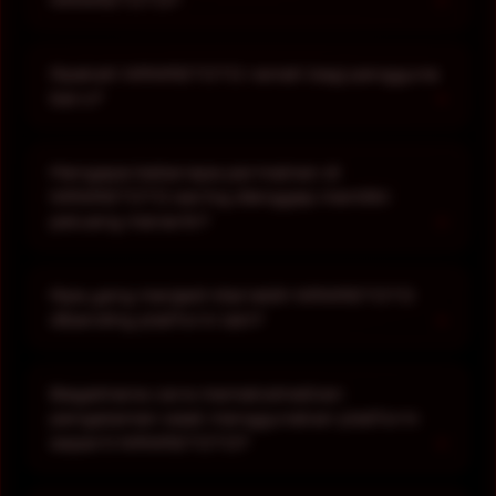
agar pengguna tetap dapat terhubung kapan
saja.
Jika akses utama mengalami gangguan,
pengguna dapat memakai link cadangan resmi
Apakah NANASTOTO ramah bagi pengguna
yang biasanya disediakan. Hal ini bertujuan agar
baru?
proses login dan penggunaan tetap berjalan
lancar tanpa hambatan.
Ya, NANASTOTO dirancang dengan tampilan
yang sederhana serta proses pendaftaran yang
Mengapa beberapa permainan di
mudah, sehingga pengguna baru dapat
NANASTOTO sering dianggap memiliki
memahami cara penggunaan tanpa kesulitan.
peluang menarik?
Hal ini biasanya dipengaruhi oleh variasi fitur
serta mekanisme permainan yang berbeda.
Apa yang menjadi nilai lebih NANASTOTO
Dengan pemahaman yang baik, pengguna dapat
dibanding platform lain?
menyesuaikan strategi sesuai preferensi
masing-masing.
Kelebihan NANASTOTO terletak pada
kestabilan sistem, kelengkapan pilihan
Bagaimana cara memaksimalkan
permainan, serta kemudahan akses dari
pengalaman saat menggunakan platform
berbagai perangkat, baik mobile maupun
seperti NANASTOTO?
desktop.
Pengguna disarankan untuk memahami cara