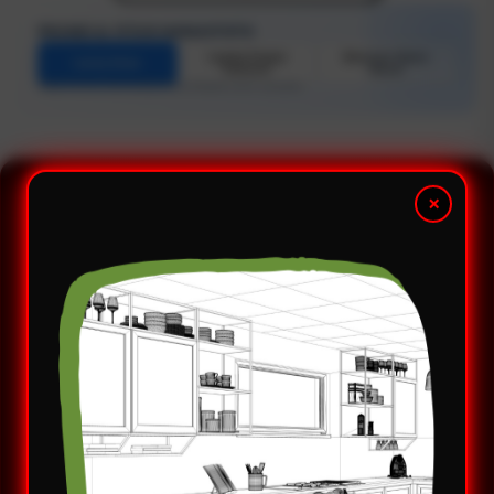
PROMO & FITUR NANASTOTO
Lomba Panjat
Bocoran Game
Lucky Draw
Turnover
Gacor
Angka estimasi. Bisa berlaku sesuai kebijakan bank / penyedia.
NANASTOTO | VreauMobila Material
Premium Support Logistic
Dengan VreauMobila Maerial Premium Support
Logistic NANASTOTO memberikan dukungan
penuh kepada setiap pengunjung untuk
memberikan sebuah fasilitas terbaru yang tentu