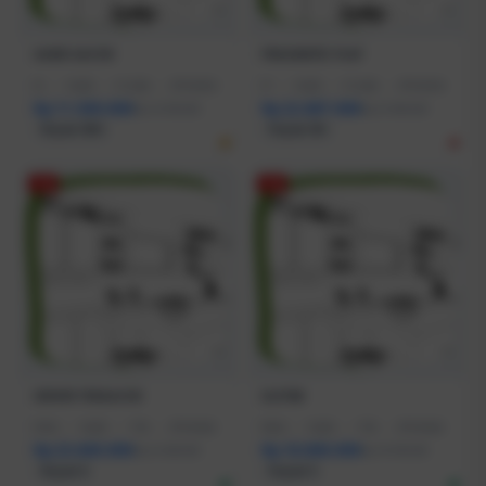
GAME GACOR
PRAGMATIC PLAY
I5
|
16GB
|
512GB
|
RTX3050
I7
|
16GB
|
512GB
|
RTX5050
Rp 11.500.000
Rp 22.887.000
Rp 12.799.000
Rp 21.999.000
Terjual 200+
Terjual 20+
-1%
-1%
SERVER TERGACOR
SLOT88
R7AI
|
16GB
|
1TB
|
RTX5060
R5AI
|
16GB
|
1TB
|
RTX5060
Rp 23.600.000
Rp 18.800.000
Rp 21.399.000
Rp 19.799.000
Terjual 6
Terjual 5