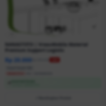
1/6
NANASTOTO | VreauMobila Material
Premium Support Logistic
Rp 20.000
Rp 500.000
-96%
Terjual Terjual 1825
NANASTOTO
SKU:
1S83N0880RID
Autorized Access
💳
Link Resmi NANASTOTO
Bandingkan Produk