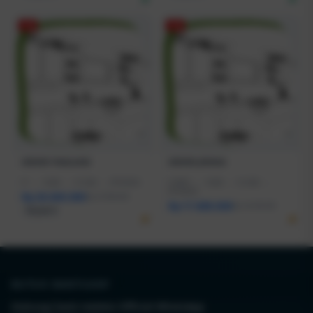
-1%
-1%
SERVER THAILAND
SERVER JEPANG
I7
|
16GB
|
512GB
|
RTX5050
CORE5
|
16GB
|
512GB
|
RTX4050
Rp 28.600.080
Rp 27.999.000
Rp 17.888.000
Rp 18.499.000
Terjual 6
BUTUH BANTUAN?
Hubungi kami melalui Official WhatsApp