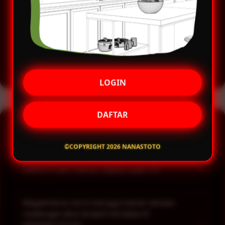
disukai oleh semua pemain.
⚡ STATUS : Sistem
STABIL, CEPAT, dan
TERBARU
Untuk Pengalaman Akses Yang
Maksimal.
LOGIN
DAFTAR
FAQ
©COPYRIGHT 2026 NANASTOTO
Apa itu NANASTOTO dalam kategori
platform permainan digital saat ini?
NANASTOTO merupakan layanan hiburan
digital yang menghadirkan beragam pilihan
Bagaimana cara menggunakan akses
permainan dengan sistem yang dirancang stabil,
cadangan jika terjadi kendala di
akses cepat, serta dukungan alternatif akses
NANASTOTO?