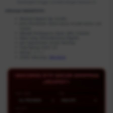
Bandingkan hingga 5 produk dengan bantuan AI
Informasi NANASTOTO :
Minimal Deposit: Rp. 20.000,-
Jenis Permainan: Game Gacor, Arcade Game, Live
Casino
Metode Pembayaran: Bank, QRIS, E-Wallet
Mata Uang: IDR (Indonesian Rupiah)
Jam Operasional: 24 Jam Nonstop
Total Rating: 8.825.123
Rating: ⭐⭐⭐⭐⭐
Daftar Sekarang :
Klik Disini
⚡BOCORAN RTP GACOR GAMPANG
JACKPOT⚡
PROVIDER
TIPE
MIN RTP