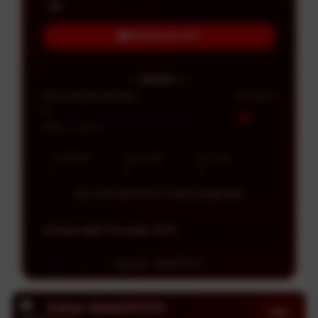
🎰
GENERATE RTP
— READY —
PROVIDER REKOMENDASI
RTP SLOT
-
-
-
-
Mode:
RTP:
JAM RAMAI
POLA MAIN
STATUS
-
-
-
Tips: Ini Simulasi Hiburan. Gunakan Dengan Bijak.
3 Alternatif Provider RTP
Copyright - NANASTOTO -
Daftar NANASTOTO
Info