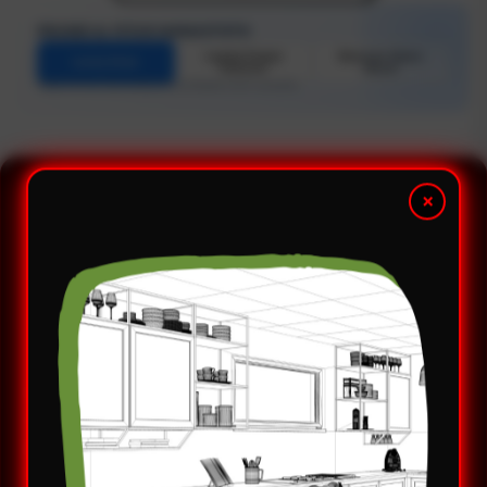
PROMO & FITUR NANASTOTO
Lomba Panjat
Bocoran Game
Lucky Draw
Turnover
Gacor
Angka estimasi. Bisa berlaku sesuai kebijakan bank / penyedia.
NANASTOTO | VreauMobila Material
Premium Support Logistic
Dengan VreauMobila Maerial Premium Support
Logistic NANASTOTO memberikan dukungan
penuh kepada setiap pengunjung untuk
memberikan sebuah fasilitas terbaru yang tentu