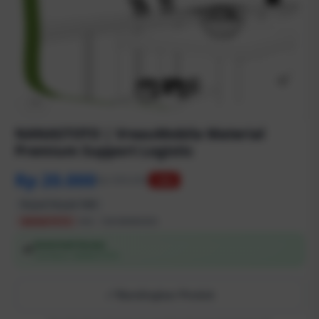
1/6
NANASTOTO | VreauMobila Material
Premium Support Logistic
Rp 20.000
Rp 500.000
-96%
Terjual Terjual 1825
NANASTOTO
SKU:
1S83N0880RID
Autorized Access
💳
Link Resmi NANASTOTO
Bandingkan Produk