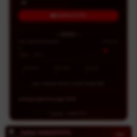
🎰
GENERATE RTP
— READY —
PROVIDER REKOMENDASI
RTP SLOT
-
-
-
-
Mode:
RTP:
JAM RAMAI
POLA MAIN
STATUS
-
-
-
Tips: Ini Simulasi Hiburan. Gunakan Dengan Bijak.
3 Alternatif Provider RTP
Copyright - NANASTOTO -
Daftar NANASTOTO
Info