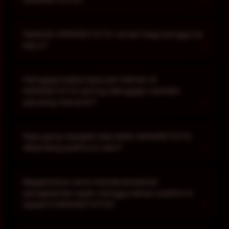
agar pengguna tetap dapat terhubung kapan
saja.
Jika akses utama mengalami gangguan,
pengguna dapat memakai link cadangan resmi
Apakah NANASTOTO ramah bagi pengguna
yang biasanya disediakan. Hal ini bertujuan agar
baru?
proses login dan penggunaan tetap berjalan
lancar tanpa hambatan.
Ya, NANASTOTO dirancang dengan tampilan
yang sederhana serta proses pendaftaran yang
Mengapa beberapa permainan di
mudah, sehingga pengguna baru dapat
NANASTOTO sering dianggap memiliki
memahami cara penggunaan tanpa kesulitan.
peluang menarik?
Hal ini biasanya dipengaruhi oleh variasi fitur
serta mekanisme permainan yang berbeda.
Apa yang menjadi nilai lebih NANASTOTO
Dengan pemahaman yang baik, pengguna dapat
dibanding platform lain?
menyesuaikan strategi sesuai preferensi
masing-masing.
Kelebihan NANASTOTO terletak pada
kestabilan sistem, kelengkapan pilihan
Bagaimana cara memaksimalkan
permainan, serta kemudahan akses dari
pengalaman saat menggunakan platform
berbagai perangkat, baik mobile maupun
seperti NANASTOTO?
desktop.
Pengguna disarankan untuk memahami cara