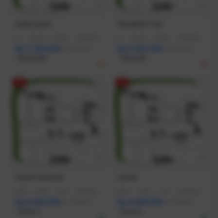
GAME GACOR
PRAGMATIC PLAY
I5
|
16GB
|
512GB
|
RTX3050
I7
|
16GB
|
512GB
|
RTX5050
Rp 11.500.000
Rp 22.887.000
Rp 12.799.000
Rp 21.999.000
Terjual 200+
Terjual 20+
-1%
-1%
SERVER TERGACOR
SLOT88
R7AI
|
16GB
|
1TB
|
RTX5060
R5AI
|
16GB
|
1TB
|
RTX5060
Rp 23.600.000
Rp 18.800.000
Rp 21.399.000
Rp 19.799.000
Terjual 6
Terjual 5