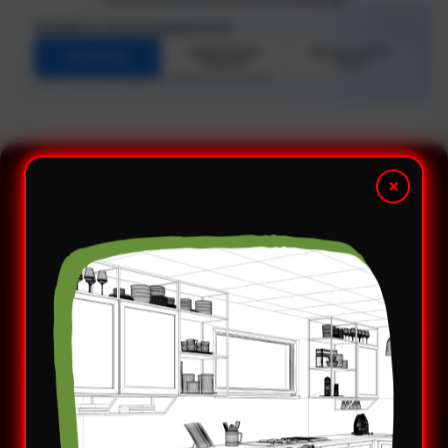
PROMO & FITUR NANASTOTO
Lomba Panjat
Bocoran Game
Lucky Draw
Turnover
Gacor
Angka estimasi. Bisa berlaku sesuai kebijakan bank / penyedia.
NANASTOTO | VreauMobila Material
Premium Support Logistic
Dengan VreauMobila Maerial Premium Support
Logistic NANASTOTO memberikan dukungan
penuh kepada setiap pengunjung untuk
memberikan sebuah fasilitas terbaru yang tentu