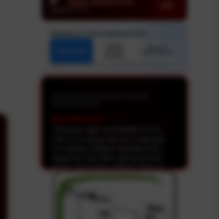
Daftar NANASTOTO
Info
Verified
PROMO & FITUR NANASTOTO
Lomba
Bocoran
Lucky Draw
Panjat
Game Gacor
Turnover
Angka estimasi. Bisa berlaku sesuai kebijakan bank / penyedia.
Review & Komentar Member
NANASTOTO
AnakRimba
"Saya udah pernah nyoba
beberapa platform lainnya, tapi
cuma di NANASTOTO aja yang
paling kerasa stabil dan aman.
Akses link alternatifnya selalu
lancar dan anti nawala, jadi saya
gak pernah kesulitan waktu mau
bermain."