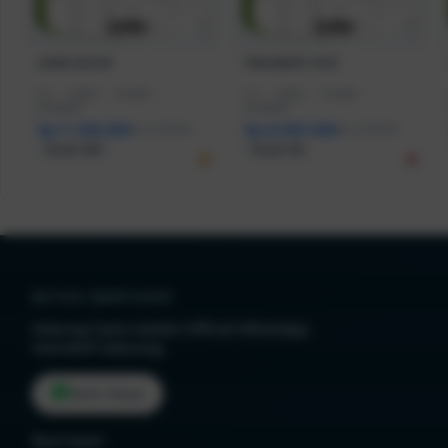
GAME GACOR
PRAGMATIC PLAY
I5
|
16GB
|
512GB
|
I7
|
16GB
|
512GB
|
RTX3050
RTX5050
Rp 11.500.000
Rp 22.887.000
Rp 12.799.000
Rp 21.999.000
Terjual 200+
Terjual 20+
BUTUH BANTUAN?
Hubungi kami melalui Official WhatsApp
interaktif sekarang.
Kirim Pesan
Ikuti kami: