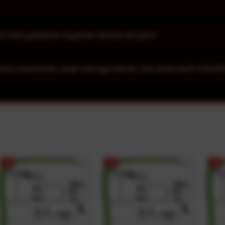
untuk memahami cara kerja fitur yang tersedia, mengatur 
enyesuaikan pilihan permainan agar pengalaman yang didapat
menyediakan layanan akses 24 jam?
mnya dapat diakses selama 24 jam penuh, sehingga pemain bi
 tanpa batasan waktu.
kan keamanan saat menggunakan link alternatif NAN
unakan link resmi yang dibagikan melalui sumber terperca
penipuan atau situs palsu.
-1%
-1%
-1%