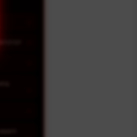
han
rnatif akses
NASTOTO?
esmi yang
jalan lancar
taran yang
n.
uang
erbeda.
erensi
ainan, serta
eperti