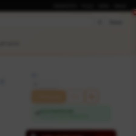
NANASTOTO
Promo
Daftar
Masuk
0
🛒
Masuk
atif Server
QTY
+ Keranjang
Beli
Autorized Access
💳
Link Login Resmi NANASTOTO