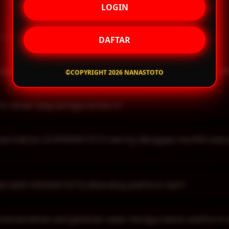
FAQ
LOGIN
alam kategori platform permainan digital saat ini?
DAFTAR
 layanan hiburan digital yang menghadirkan beragam pili
em yang dirancang stabil, akses cepat, serta dukungan alte
ggunakan akses cadangan jika terjadi kendala di NA
dapat terhubung kapan saja.
©COPYRIGHT 2026 NANASTOTO
galami gangguan, pengguna dapat memakai link cadangan r
Hal ini bertujuan agar proses login dan penggunaan tetap ber
 ramah bagi pengguna baru?
cang dengan tampilan yang sederhana serta proses pendaf
guna baru dapat memahami cara penggunaan tanpa kesulita
ermainan di NANASTOTO sering dianggap memiliki pel
ngaruhi oleh variasi fitur serta mekanisme permainan yang b
g baik, pengguna dapat menyesuaikan strategi sesuai pref
lai lebih NANASTOTO dibanding platform lain?
terletak pada kestabilan sistem, kelengkapan pilihan perm
 berbagai perangkat, baik mobile maupun desktop.
maksimalkan pengalaman saat menggunakan platform s