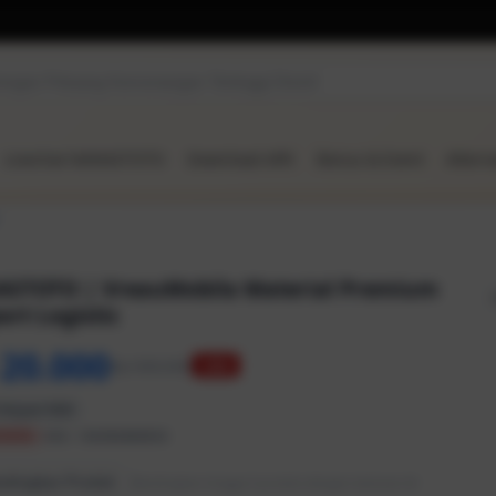
Livechat NANASTOTO
Download APK
Bonus & Event
Altern
STOTO | VreauMobila Material Premium
rt Logistic
20.000
Rp 500.000
-96%
 Terjual 1825
TOTO
SKU:
1S83N0880RID
ndingkan Produk
Bandingkan hingga 5 produk dengan bantuan AI