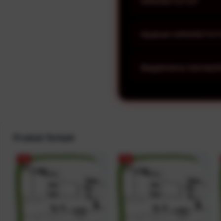
NANASTOTO?
Pengguna disarankan 
dengan bijak, serta m
Apakah NANASTOTO 
optimalm.
Ya, platform ini umu
permainan kapan saja
Bagaimana memasti
Pastikan hanya mengg
terhindar dari risiko 
Produk Terkait
-2%
-1%