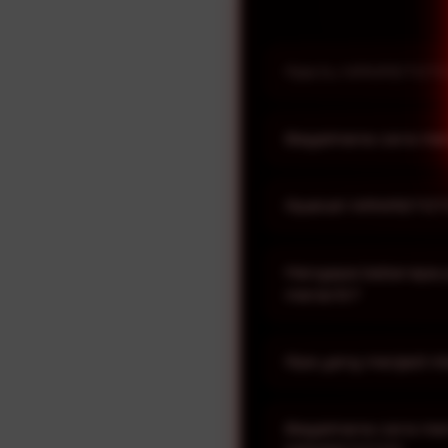
Apa itu NANASTOTO d
NANASTOTO merupakan
permainan dengan sist
Bagaimana cara men
agar pengguna tetap 
Jika akses utama men
biasanya disediakan. 
Apakah NANASTOTO
tanpa hambatan.
Ya, NANASTOTO diran
mudah, sehingga peng
Mengapa beberapa p
menarik?
Hal ini biasanya dipe
Dengan pemahaman yan
Apa yang menjadi ni
masing-masing.
Kelebihan NANASTOTO 
kemudahan akses dari
Bagaimana cara me