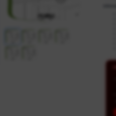
Inform
⚡
P
M