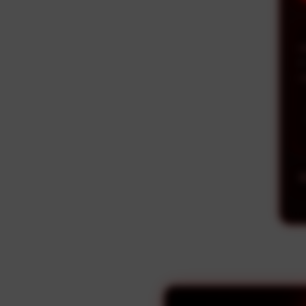
P
-
M
3