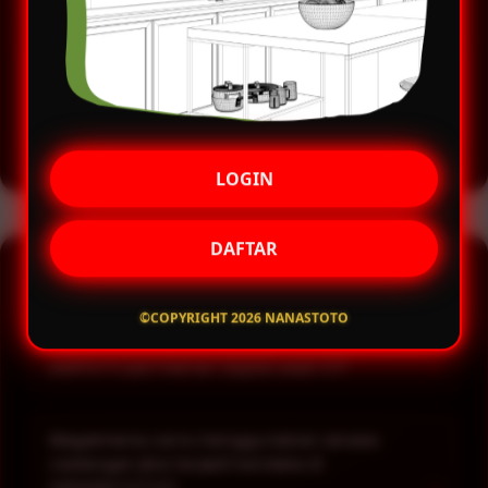
disukai oleh semua pemain.
⚡ STATUS : Sistem
STABIL, CEPAT, dan
TERBARU
Untuk Pengalaman Akses Yang
Maksimal.
LOGIN
DAFTAR
FAQ
©COPYRIGHT 2026 NANASTOTO
Apa itu NANASTOTO dalam kategori
platform permainan digital saat ini?
NANASTOTO merupakan layanan hiburan
digital yang menghadirkan beragam pilihan
Bagaimana cara menggunakan akses
permainan dengan sistem yang dirancang stabil,
cadangan jika terjadi kendala di
akses cepat, serta dukungan alternatif akses
NANASTOTO?