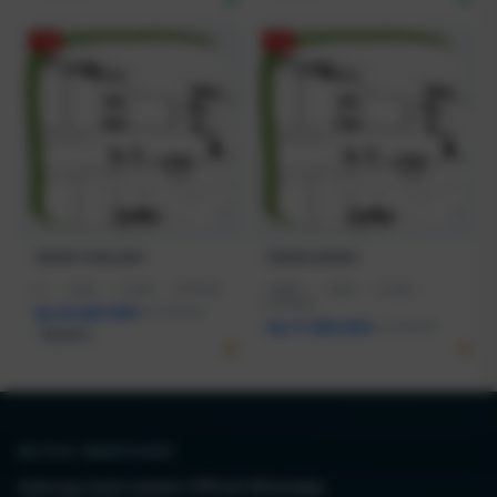
-1%
-1%
SERVER THAILAND
SERVER JEPANG
I7
|
16GB
|
512GB
|
RTX5050
CORE5
|
16GB
|
512GB
|
RTX4050
Rp 28.600.080
Rp 27.999.000
Rp 17.888.000
Rp 18.499.000
Terjual 6
BUTUH BANTUAN?
Hubungi kami melalui Official WhatsApp