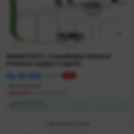
1/6
NANASTOTO | VreauMobila Material
Premium Support Logistic
Rp 20.000
Rp 500.000
-96%
Terjual Terjual 1825
NANASTOTO
SKU:
1S83N0880RID
Autorized Access
💳
Link Resmi NANASTOTO
Bandingkan Produk