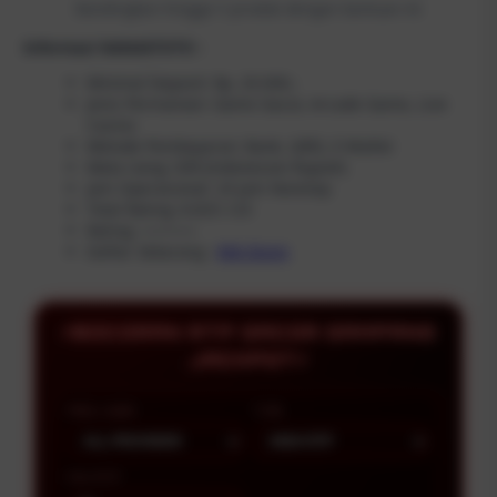
Bandingkan hingga 5 produk dengan bantuan AI
Informasi NANASTOTO :
Minimal Deposit: Rp. 20.000,-
Jenis Permainan: Game Gacor, Arcade Game, Live
Casino
Metode Pembayaran: Bank, QRIS, E-Wallet
Mata Uang: IDR (Indonesian Rupiah)
Jam Operasional: 24 Jam Nonstop
Total Rating: 8.825.123
Rating: ⭐⭐⭐⭐⭐
Daftar Sekarang :
Klik Disini
⚡BOCORAN RTP GACOR GAMPANG
JACKPOT⚡
PROVIDER
TIPE
MIN RTP