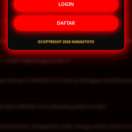
FAQ
LOGIN
alam kategori platform permainan digital saat ini?
DAFTAR
 layanan hiburan digital yang menghadirkan beragam pili
em yang dirancang stabil, akses cepat, serta dukungan alte
ggunakan akses cadangan jika terjadi kendala di NA
dapat terhubung kapan saja.
©COPYRIGHT 2026 NANASTOTO
galami gangguan, pengguna dapat memakai link cadangan r
Hal ini bertujuan agar proses login dan penggunaan tetap ber
 ramah bagi pengguna baru?
cang dengan tampilan yang sederhana serta proses pendaf
guna baru dapat memahami cara penggunaan tanpa kesulita
ermainan di NANASTOTO sering dianggap memiliki pel
ngaruhi oleh variasi fitur serta mekanisme permainan yang b
g baik, pengguna dapat menyesuaikan strategi sesuai pref
lai lebih NANASTOTO dibanding platform lain?
terletak pada kestabilan sistem, kelengkapan pilihan perm
 berbagai perangkat, baik mobile maupun desktop.
maksimalkan pengalaman saat menggunakan platform s