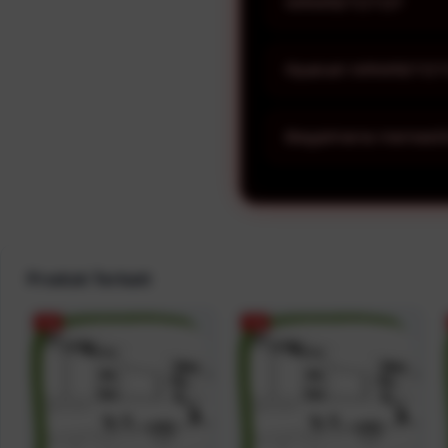
NANASTOTO?
Pengguna disarankan 
dengan bijak, serta m
Apakah NANASTOTO 
optimalm.
Ya, platform ini umu
permainan kapan saja
Bagaimana memasti
Pastikan hanya mengg
terhindar dari risiko 
Produk Terkait
-2%
-1%