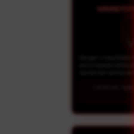
NANASTOTO |
Dengan VreauMobila M
penuh kepada setiap p
disukai oleh semua pem
⚡ STATUS : Sist