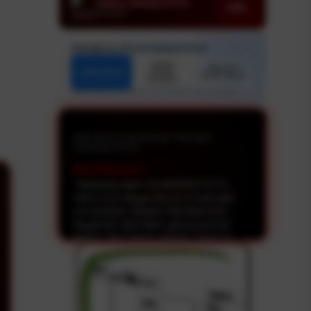
Daftar NANASTOTO
Info
Verified
PROMO & FITUR NANASTOTO
Lomba
Bocoran
Lucky Draw
Panjat
Game Gacor
Turnover
Angka estimasi. Bisa berlaku sesuai kebijakan bank / penyedia.
Review & Komentar Member
NANASTOTO
AnakRimba
"Saya udah pernah nyoba
beberapa platform lainnya, tapi
cuma di NANASTOTO aja yang
paling kerasa stabil dan aman.
Akses link alternatifnya selalu
lancar dan anti nawala, jadi saya
gak pernah kesulitan waktu mau
bermain."