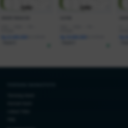
SERVER TERGACOR
SLOT88
SERV
R7AI
|
16GB
|
1TB
|
R5AI
|
16GB
|
1TB
|
I7
|
RTX5060
RTX5060
RTX5
Rp 23.600.000
Rp 18.800.000
Rp 2
Rp 21.399.000
Rp 19.799.000
Terjual 6
Terjual 5
Terj
TENTANG NANASTOTO
Tentang Kami
Kontak Kami
Lokasi Toko
FAQ