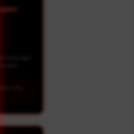
gistic
kan dukungan
ng tentu
ses Yang