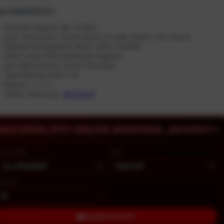
asi NANASTOTO :
Minimal Deposit: Rp. 20.000,-
Jenis Permainan: Game Gacor, Arcade Game, Live Casino
Metode Pembayaran: Bank, QRIS, E-Wallet
Mata Uang: IDR (Indonesian Rupiah)
Jam Operasional: 24 Jam Nonstop
Total Rating: 8.825.123
Rating: ⭐⭐⭐⭐⭐
Daftar Sekarang :
Klik Disini
BOCORAN RTP GACOR GAMPANG JACKPOT⚡
ROVIDER
TIPE
IN RTP
🎰
GENERATE RTP