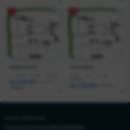
-1%
-1%
SERVER THAILAND
SERVER JEPANG
I7
|
16GB
|
512GB
|
RTX5050
CORE5
|
16GB
|
512GB
|
RTX4050
Rp 28.600.080
Rp 27.999.000
Rp 17.888.000
Rp 18.499.000
Terjual 6
BUTUH BANTUAN?
Hubungi kami melalui Official WhatsApp