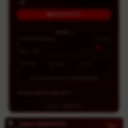
🎰
GENERATE RTP
— READY —
PROVIDER REKOMENDASI
RTP SLOT
-
-
-
-
Mode:
RTP:
JAM RAMAI
POLA MAIN
STATUS
-
-
-
Tips: Ini Simulasi Hiburan. Gunakan Dengan Bijak.
3 Alternatif Provider RTP
Copyright - NANASTOTO -
Daftar NANASTOTO
Info