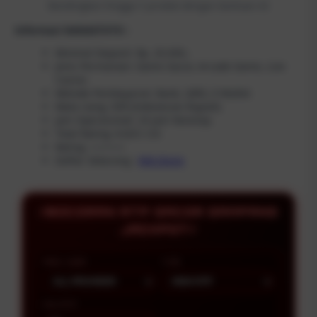
Bandingkan hingga 5 produk dengan bantuan AI
Informasi NANASTOTO :
Minimal Deposit: Rp. 20.000,-
Jenis Permainan: Game Gacor, Arcade Game, Live
Casino
Metode Pembayaran: Bank, QRIS, E-Wallet
Mata Uang: IDR (Indonesian Rupiah)
Jam Operasional: 24 Jam Nonstop
Total Rating: 8.825.123
Rating: ⭐⭐⭐⭐⭐
Daftar Sekarang :
Klik Disini
⚡BOCORAN RTP GACOR GAMPANG
JACKPOT⚡
PROVIDER
TIPE
MIN RTP