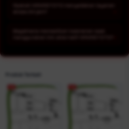
kerja fitur yang tersedia, mengatur penggunaan
Apakah NANASTOTO menyediakan layanan
dengan bijak, serta menyesuaikan pilihan
akses 24 jam?
permainan agar pengalaman yang didapat lebih
optimalm.
Ya, platform ini umumnya dapat diakses selama
24 jam penuh, sehingga pemain bisa menikmati
Bagaimana memastikan keamanan saat
permainan kapan saja tanpa batasan waktu.
menggunakan link alternatif NANASTOTO?
Pastikan hanya menggunakan link resmi yang
dibagikan melalui sumber terpercaya agar
terhindar dari risiko penipuan atau situs palsu.
Produk Terkait
-2%
-1%