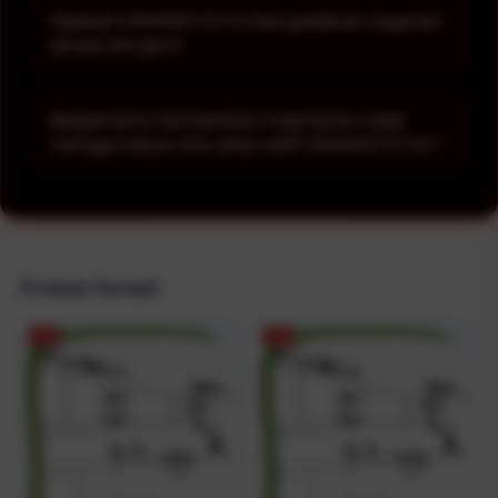
kerja fitur yang tersedia, mengatur penggunaan
Apakah NANASTOTO menyediakan layanan
dengan bijak, serta menyesuaikan pilihan
akses 24 jam?
permainan agar pengalaman yang didapat lebih
optimalm.
Ya, platform ini umumnya dapat diakses selama
24 jam penuh, sehingga pemain bisa menikmati
Bagaimana memastikan keamanan saat
permainan kapan saja tanpa batasan waktu.
menggunakan link alternatif NANASTOTO?
Pastikan hanya menggunakan link resmi yang
dibagikan melalui sumber terpercaya agar
terhindar dari risiko penipuan atau situs palsu.
Produk Terkait
-2%
-1%