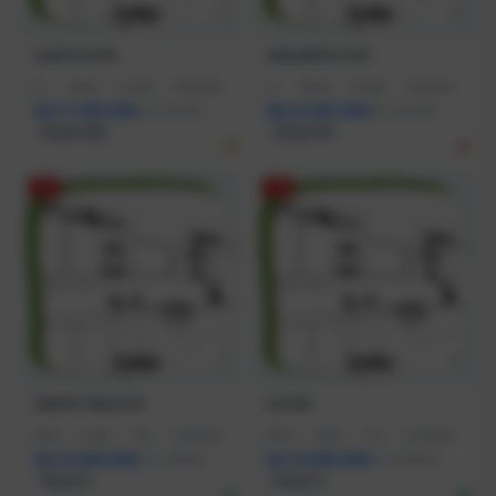
GAME GACOR
PRAGMATIC PLAY
I5
|
16GB
|
512GB
|
RTX3050
I7
|
16GB
|
512GB
|
RTX5050
Rp 11.500.000
Rp 22.887.000
Rp 12.799.000
Rp 21.999.000
Terjual 200+
Terjual 20+
-1%
-1%
SERVER TERGACOR
SLOT88
R7AI
|
16GB
|
1TB
|
RTX5060
R5AI
|
16GB
|
1TB
|
RTX5060
Rp 23.600.000
Rp 18.800.000
Rp 21.399.000
Rp 19.799.000
Terjual 6
Terjual 5