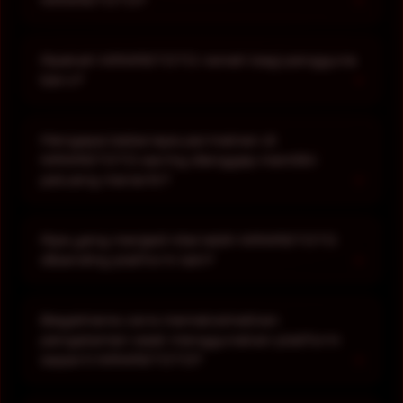
agar pengguna tetap dapat terhubung kapan
saja.
Jika akses utama mengalami gangguan,
pengguna dapat memakai link cadangan resmi
Apakah NANASTOTO ramah bagi pengguna
yang biasanya disediakan. Hal ini bertujuan agar
baru?
proses login dan penggunaan tetap berjalan
lancar tanpa hambatan.
Ya, NANASTOTO dirancang dengan tampilan
yang sederhana serta proses pendaftaran yang
Mengapa beberapa permainan di
mudah, sehingga pengguna baru dapat
NANASTOTO sering dianggap memiliki
memahami cara penggunaan tanpa kesulitan.
peluang menarik?
Hal ini biasanya dipengaruhi oleh variasi fitur
serta mekanisme permainan yang berbeda.
Apa yang menjadi nilai lebih NANASTOTO
Dengan pemahaman yang baik, pengguna dapat
dibanding platform lain?
menyesuaikan strategi sesuai preferensi
masing-masing.
Kelebihan NANASTOTO terletak pada
kestabilan sistem, kelengkapan pilihan
Bagaimana cara memaksimalkan
permainan, serta kemudahan akses dari
pengalaman saat menggunakan platform
berbagai perangkat, baik mobile maupun
seperti NANASTOTO?
desktop.
Pengguna disarankan untuk memahami cara