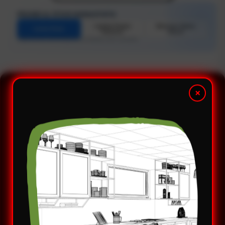
PROMO & FITUR NANASTOTO
Lomba Panjat
Bocoran Game
Lucky Draw
Turnover
Gacor
Angka estimasi. Bisa berlaku sesuai kebijakan bank / penyedia.
NANASTOTO | VreauMobila Material
Premium Support Logistic
Dengan VreauMobila Maerial Premium Support
Logistic NANASTOTO memberikan dukungan
penuh kepada setiap pengunjung untuk
memberikan sebuah fasilitas terbaru yang tentu