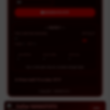
🎰
GENERATE RTP
— READY —
PROVIDER REKOMENDASI
RTP SLOT
-
-
-
-
Mode:
RTP:
JAM RAMAI
POLA MAIN
STATUS
-
-
-
Tips: Ini Simulasi Hiburan. Gunakan Dengan Bijak.
3 Alternatif Provider RTP
Copyright - NANASTOTO -
Daftar NANASTOTO
Info