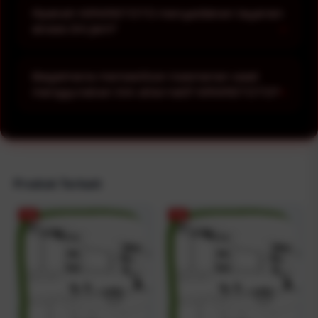
kerja fitur yang tersedia, mengatur penggunaan
Apakah NANASTOTO menyediakan layanan
dengan bijak, serta menyesuaikan pilihan
akses 24 jam?
permainan agar pengalaman yang didapat lebih
optimalm.
Ya, platform ini umumnya dapat diakses selama
24 jam penuh, sehingga pemain bisa menikmati
Bagaimana memastikan keamanan saat
permainan kapan saja tanpa batasan waktu.
menggunakan link alternatif NANASTOTO?
Pastikan hanya menggunakan link resmi yang
dibagikan melalui sumber terpercaya agar
terhindar dari risiko penipuan atau situs palsu.
Produk Terkait
-2%
-1%