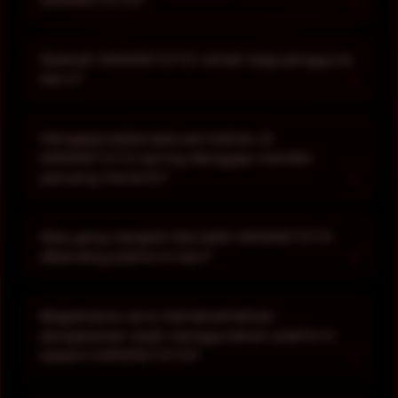
agar pengguna tetap dapat terhubung kapan
saja.
Jika akses utama mengalami gangguan,
pengguna dapat memakai link cadangan resmi
Apakah NANASTOTO ramah bagi pengguna
yang biasanya disediakan. Hal ini bertujuan agar
baru?
proses login dan penggunaan tetap berjalan
lancar tanpa hambatan.
Ya, NANASTOTO dirancang dengan tampilan
yang sederhana serta proses pendaftaran yang
Mengapa beberapa permainan di
mudah, sehingga pengguna baru dapat
NANASTOTO sering dianggap memiliki
memahami cara penggunaan tanpa kesulitan.
peluang menarik?
Hal ini biasanya dipengaruhi oleh variasi fitur
serta mekanisme permainan yang berbeda.
Apa yang menjadi nilai lebih NANASTOTO
Dengan pemahaman yang baik, pengguna dapat
dibanding platform lain?
menyesuaikan strategi sesuai preferensi
masing-masing.
Kelebihan NANASTOTO terletak pada
kestabilan sistem, kelengkapan pilihan
Bagaimana cara memaksimalkan
permainan, serta kemudahan akses dari
pengalaman saat menggunakan platform
berbagai perangkat, baik mobile maupun
seperti NANASTOTO?
desktop.
Pengguna disarankan untuk memahami cara