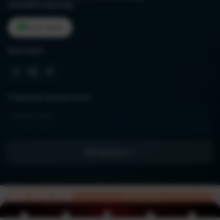
interaktif sekarang.
Kirim Pesan
Ikuti kami:
TENTANG NANASTOTO
Tentang Kami
Kontak Kami
Lokasi Toko
Selengkapnya
FAQ
PT. NANASTOTO
Jl. Progo No.16, Citarum
NANASTOTO ©
2026
PT NANASTOTO. All rights reserved.
Beli Sekarang
Kec. Bandung, Kota Bandung, Jawa Barat 40116
Rp 20.789.000
INFORMASI