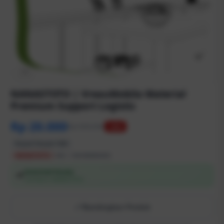
1/6
NANASTOTO | VreauMobila Material
Premium Support Logistic
Rp 20.000
Rp 500.000
-96%
Terjual Terjual 1825
NANASTOTO
SKU:
1S83N0880RID
Autorized Access
💳
Link Resmi NANASTOTO
Bandingkan Produk