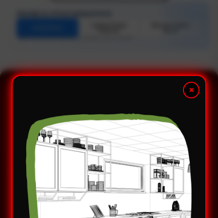
PROMO & FITUR NANASTOTO
Lomba Panjat
Bocoran Game
Lucky Draw
Turnover
Gacor
Angka estimasi. Bisa berlaku sesuai kebijakan bank / penyedia.
NANASTOTO | VreauMobila Material
Premium Support Logistic
Dengan VreauMobila Maerial Premium Support
Logistic NANASTOTO memberikan dukungan
penuh kepada setiap pengunjung untuk
memberikan sebuah fasilitas terbaru yang tentu