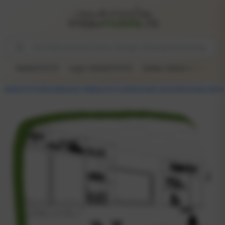
NANASTOTO
Login NANASTOTO
Daftar NANASTOTO
L
NANASTOTO
/
REKOMENDASI TERBAIK
/
SITUS RESMI
/
GAME GACOR
/
BOCORAN INFO
/