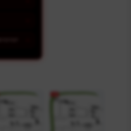
penggunaan
 lebih
sa menikmati
ASTOTO?
ya agar
-1%