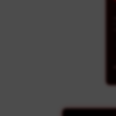
P
-
M
3