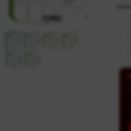
Inform
⚡
P
M