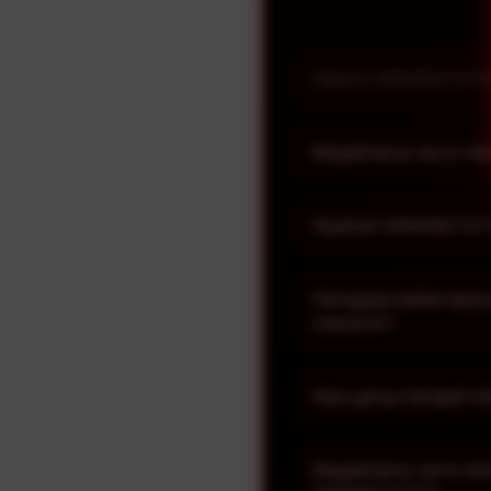
Apa itu NANASTOTO d
NANASTOTO merupakan
permainan dengan sist
Bagaimana cara men
agar pengguna tetap 
Jika akses utama men
biasanya disediakan. 
Apakah NANASTOTO
tanpa hambatan.
Ya, NANASTOTO diran
mudah, sehingga peng
Mengapa beberapa p
menarik?
Hal ini biasanya dipe
Dengan pemahaman yan
Apa yang menjadi ni
masing-masing.
Kelebihan NANASTOTO 
kemudahan akses dari
Bagaimana cara me