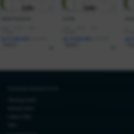
SERVER TERGACOR
SLOT88
SERV
R7AI
|
16GB
|
1TB
|
R5AI
|
16GB
|
1TB
|
I7
|
RTX5060
RTX5060
RTX5
Rp 23.600.000
Rp 18.800.000
Rp 2
Rp 21.399.000
Rp 19.799.000
Terjual 6
Terjual 5
Terj
TENTANG NANASTOTO
Tentang Kami
Kontak Kami
Lokasi Toko
FAQ