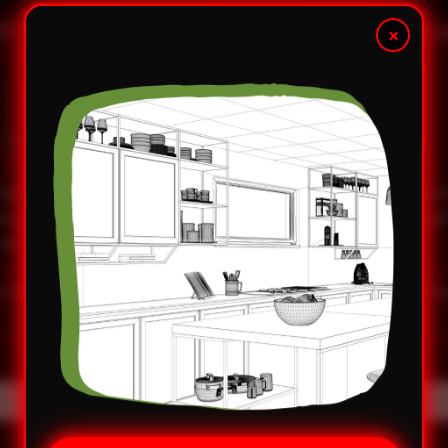
 VreauMobila Material Premium Support Lo
aerial Premium Support Logistic NANASTOTO memberi
engunjung untuk memberikan sebuah fasilitas terbaru ya
ain.
em
STABIL, CEPAT, dan TERBARU
Untuk Pengalaman Ak
Maksimal.