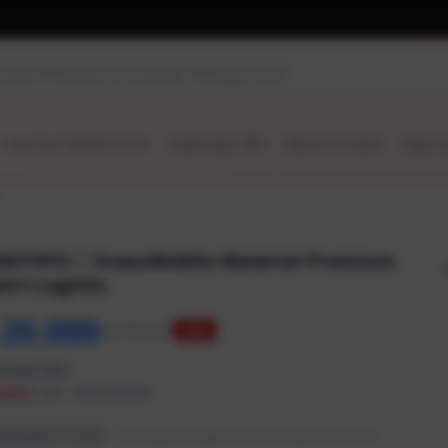
Livechat NANASTOTO
Download APK
Bonus & Event
Altern
STOTO | VreauMobila Material Premium
rt Logistic
20.000
Rp 500.000
-96%
 Terjual 1825
TOTO
SKU:
1S83N0880RID
ndingkan Produk
Bandingkan hingga 5 produk dengan bantuan AI