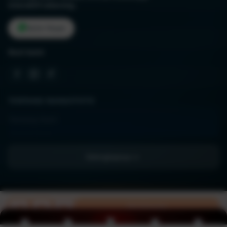
interaktif sekarang.
Kirim Pesan
Ikuti kami:
TENTANG NANASTOTO
Tentang Kami
Kontak Kami
Lokasi Toko
Selengkapnya
FAQ
PT. NANASTOTO
Jl. Progo No.16, Citarum
NANASTOTO ©
2026
PT NANASTOTO. All rights reserved.
Beli Sekarang
Kec. Bandung, Kota Bandung, Jawa Barat 40116
Rp 20.789.000
INFORMASI