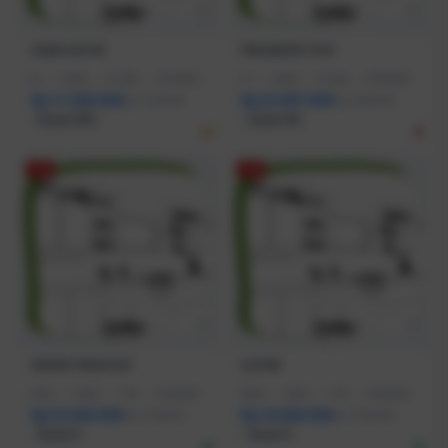
GAME GACOR
PRAGMATIC PLAY
I5
|
16GB
|
512GB
|
RTX3050
I7
|
16GB
|
512GB
|
RTX5050
Rp 11.500.000
Rp 22.887.000
Rp 12.799.000
Rp 21.999.000
Terjual 200+
Terjual 20+
-1%
-1%
SERVER TERGACOR
SLOT88
R7AI
|
16GB
|
1TB
|
RTX5060
R5AI
|
16GB
|
1TB
|
RTX5060
Rp 23.600.000
Rp 18.800.000
Rp 21.399.000
Rp 19.799.000
Terjual 6
Terjual 5