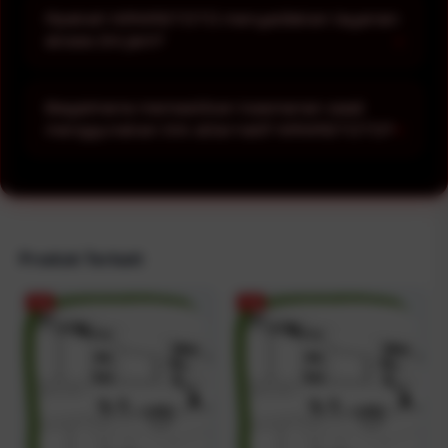
kerja fitur yang tersedia, mengatur penggunaan
Apakah NANASTOTO menyediakan layanan
dengan bijak, serta menyesuaikan pilihan
akses 24 jam?
permainan agar pengalaman yang didapat lebih
optimalm.
Ya, platform ini umumnya dapat diakses selama
24 jam penuh, sehingga pemain bisa menikmati
Bagaimana memastikan keamanan saat
permainan kapan saja tanpa batasan waktu.
menggunakan link alternatif NANASTOTO?
Pastikan hanya menggunakan link resmi yang
dibagikan melalui sumber terpercaya agar
terhindar dari risiko penipuan atau situs palsu.
Produk Terkait
-2%
-1%