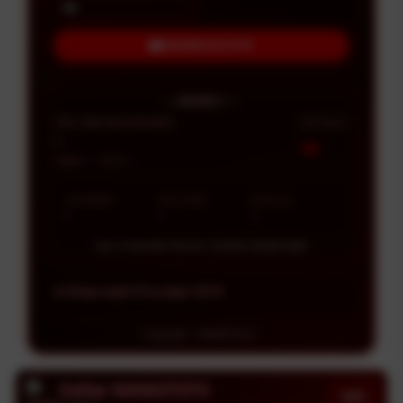
🎰
GENERATE RTP
— READY —
PROVIDER REKOMENDASI
RTP SLOT
-
-
-
-
Mode:
RTP:
JAM RAMAI
POLA MAIN
STATUS
-
-
-
Tips: Ini Simulasi Hiburan. Gunakan Dengan Bijak.
3 Alternatif Provider RTP
Copyright - NANASTOTO -
Daftar NANASTOTO
Info