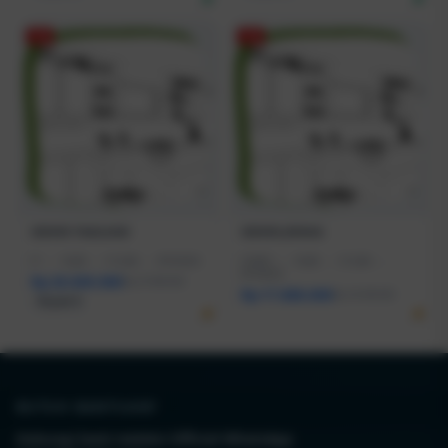
-1%
-1%
SERVER THAILAND
SERVER JEPANG
I7
|
16GB
|
512GB
|
RTX5050
CORE5
|
16GB
|
512GB
|
RTX4050
Rp 28.600.080
Rp 27.999.000
Rp 17.888.000
Rp 18.499.000
Terjual 6
BUTUH BANTUAN?
Hubungi kami melalui Official WhatsApp