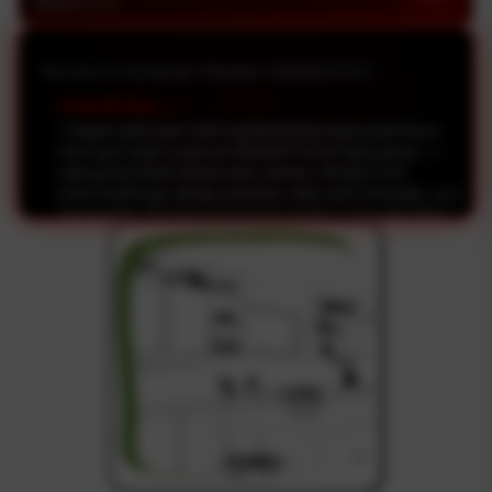
Verified
Review & Komentar Member NANASTOTO
AnakRimba
"Saya udah pernah nyoba beberapa platform
lainnya, tapi cuma di NANASTOTO aja yang
paling kerasa stabil dan aman. Akses link
alternatifnya selalu lancar dan anti nawala, jadi
saya gak pernah kesulitan waktu mau bermain."