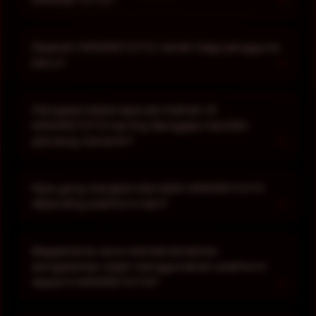
agar pengguna tetap dapat terhubung kapan
saja.
Jika akses utama mengalami gangguan,
pengguna dapat memakai link cadangan resmi
Apakah NANASTOTO ramah bagi pengguna
yang biasanya disediakan. Hal ini bertujuan agar
baru?
proses login dan penggunaan tetap berjalan
lancar tanpa hambatan.
Ya, NANASTOTO dirancang dengan tampilan
yang sederhana serta proses pendaftaran yang
Mengapa beberapa permainan di
mudah, sehingga pengguna baru dapat
NANASTOTO sering dianggap memiliki
memahami cara penggunaan tanpa kesulitan.
peluang menarik?
Hal ini biasanya dipengaruhi oleh variasi fitur
serta mekanisme permainan yang berbeda.
Apa yang menjadi nilai lebih NANASTOTO
Dengan pemahaman yang baik, pengguna dapat
dibanding platform lain?
menyesuaikan strategi sesuai preferensi
masing-masing.
Kelebihan NANASTOTO terletak pada
kestabilan sistem, kelengkapan pilihan
Bagaimana cara memaksimalkan
permainan, serta kemudahan akses dari
pengalaman saat menggunakan platform
berbagai perangkat, baik mobile maupun
seperti NANASTOTO?
desktop.
Pengguna disarankan untuk memahami cara