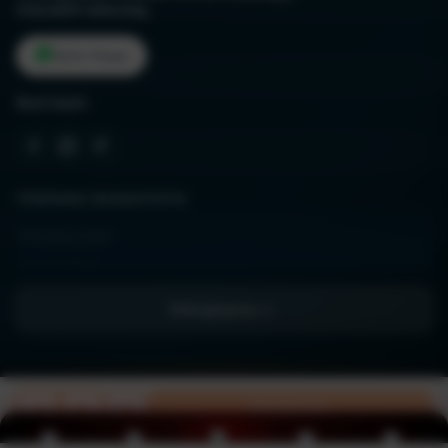
interaktif sekarang.
Kirim Pesan
Ikuti kami:
TENTANG NANASTOTO
Tentang Kami
Kontak Kami
Lokasi Toko
Selengkapnya
FAQ
PT. NANASTOTO
Jl. Progo No.16, Citarum
NANASTOTO ©
2026
PT NANASTOTO. All rights reserved.
Beli Sekarang
Kec. Bandung, Kota Bandung, Jawa Barat 40116
Rp 20.789.000
INFORMASI