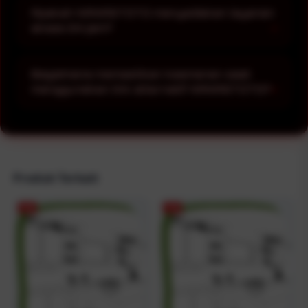
kerja fitur yang tersedia, mengatur penggunaan
Apakah NANASTOTO menyediakan layanan
dengan bijak, serta menyesuaikan pilihan
akses 24 jam?
permainan agar pengalaman yang didapat lebih
optimalm.
Ya, platform ini umumnya dapat diakses selama
24 jam penuh, sehingga pemain bisa menikmati
Bagaimana memastikan keamanan saat
permainan kapan saja tanpa batasan waktu.
menggunakan link alternatif NANASTOTO?
Pastikan hanya menggunakan link resmi yang
dibagikan melalui sumber terpercaya agar
terhindar dari risiko penipuan atau situs palsu.
Produk Terkait
-2%
-1%