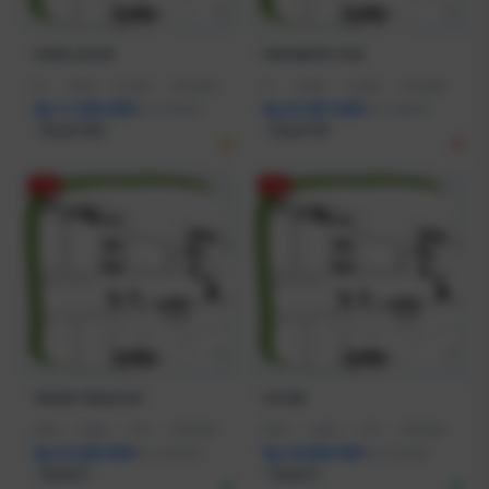
GAME GACOR
PRAGMATIC PLAY
I5
|
16GB
|
512GB
|
RTX3050
I7
|
16GB
|
512GB
|
RTX5050
Rp 11.500.000
Rp 22.887.000
Rp 12.799.000
Rp 21.999.000
Terjual 200+
Terjual 20+
-1%
-1%
SERVER TERGACOR
SLOT88
R7AI
|
16GB
|
1TB
|
RTX5060
R5AI
|
16GB
|
1TB
|
RTX5060
Rp 23.600.000
Rp 18.800.000
Rp 21.399.000
Rp 19.799.000
Terjual 6
Terjual 5