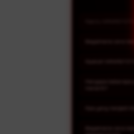
Apa itu NANASTOTO d
NANASTOTO merupakan
permainan dengan sist
Bagaimana cara men
agar pengguna tetap 
Jika akses utama men
biasanya disediakan. 
Apakah NANASTOTO
tanpa hambatan.
Ya, NANASTOTO diran
mudah, sehingga peng
Mengapa beberapa p
menarik?
Hal ini biasanya dipe
Dengan pemahaman yan
Apa yang menjadi ni
masing-masing.
Kelebihan NANASTOTO 
kemudahan akses dari
Bagaimana cara me