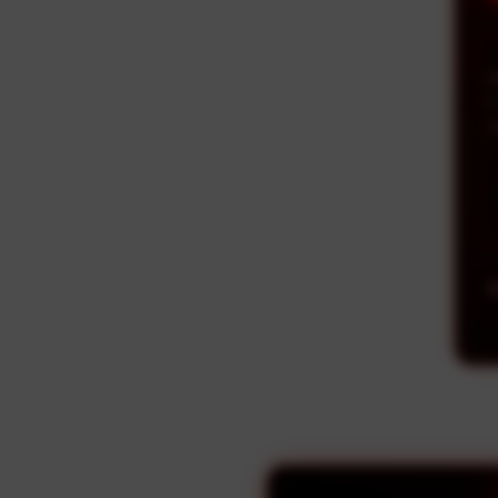
P
-
M
3