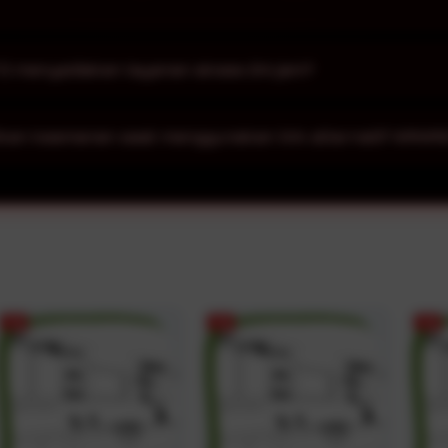
untuk memahami cara kerja fitur yang tersedia, mengatur 
enyesuaikan pilihan permainan agar pengalaman yang didapat
menyediakan layanan akses 24 jam?
mnya dapat diakses selama 24 jam penuh, sehingga pemain bi
 tanpa batasan waktu.
kan keamanan saat menggunakan link alternatif NAN
unakan link resmi yang dibagikan melalui sumber terperca
penipuan atau situs palsu.
-1%
-1%
-1%