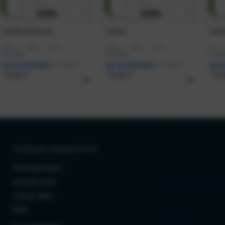
SERVER TERGACOR
SLOT88
SERV
R7AI
|
16GB
|
1TB
|
R5AI
|
16GB
|
1TB
|
I7
|
RTX5060
RTX5060
RTX5
Rp 23.600.000
Rp 18.800.000
Rp 2
Rp 21.399.000
Rp 19.799.000
Terjual 6
Terjual 5
Terj
TENTANG NANASTOTO
Tentang Kami
Kontak Kami
Lokasi Toko
FAQ