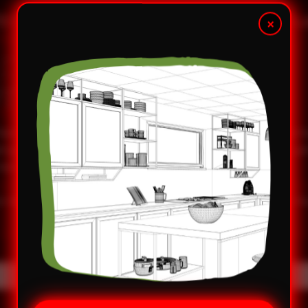
 VreauMobila Material Premium Support Lo
aerial Premium Support Logistic NANASTOTO memberi
engunjung untuk memberikan sebuah fasilitas terbaru ya
ain.
em
STABIL, CEPAT, dan TERBARU
Untuk Pengalaman Ak
Maksimal.