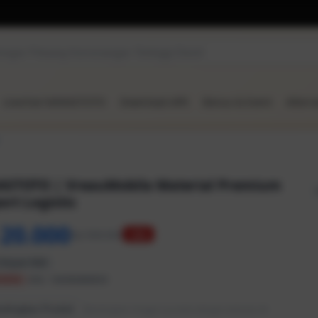
Livechat NANASTOTO
Download APK
Bonus & Event
Altern
STOTO | VreauMobila Material Premium
rt Logistic
20.000
Rp 500.000
-96%
 Terjual 1825
TOTO
SKU:
1S83N0880RID
ndingkan Produk
Bandingkan hingga 5 produk dengan bantuan AI