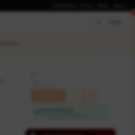
NANASTOTO
Promo
Daftar
Masuk
0
🛒
Masuk
atif Server
QTY
+ Keranjang
Beli
Autorized Access
💳
Link Login Resmi NANASTOTO