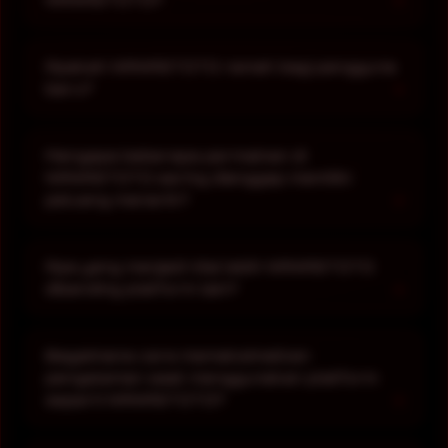
agar pengguna tetap dapat terhubung kapan
saja.
Jika akses utama mengalami gangguan,
pengguna dapat memakai link cadangan resmi
Apakah NANASTOTO ramah bagi pengguna
yang biasanya disediakan. Hal ini bertujuan agar
baru?
proses login dan penggunaan tetap berjalan
lancar tanpa hambatan.
Ya, NANASTOTO dirancang dengan tampilan
yang sederhana serta proses pendaftaran yang
Mengapa beberapa permainan di
mudah, sehingga pengguna baru dapat
NANASTOTO sering dianggap memiliki
memahami cara penggunaan tanpa kesulitan.
peluang menarik?
Hal ini biasanya dipengaruhi oleh variasi fitur
serta mekanisme permainan yang berbeda.
Apa yang menjadi nilai lebih NANASTOTO
Dengan pemahaman yang baik, pengguna dapat
dibanding platform lain?
menyesuaikan strategi sesuai preferensi
masing-masing.
Kelebihan NANASTOTO terletak pada
kestabilan sistem, kelengkapan pilihan
Bagaimana cara memaksimalkan
permainan, serta kemudahan akses dari
pengalaman saat menggunakan platform
berbagai perangkat, baik mobile maupun
seperti NANASTOTO?
desktop.
Pengguna disarankan untuk memahami cara