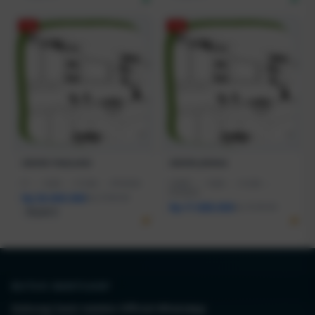
-1%
-1%
SERVER THAILAND
SERVER JEPANG
I7
|
16GB
|
512GB
|
RTX5050
CORE5
|
16GB
|
512GB
|
RTX4050
Rp 28.600.080
Rp 27.999.000
Rp 17.888.000
Rp 18.499.000
Terjual 6
BUTUH BANTUAN?
Hubungi kami melalui Official WhatsApp