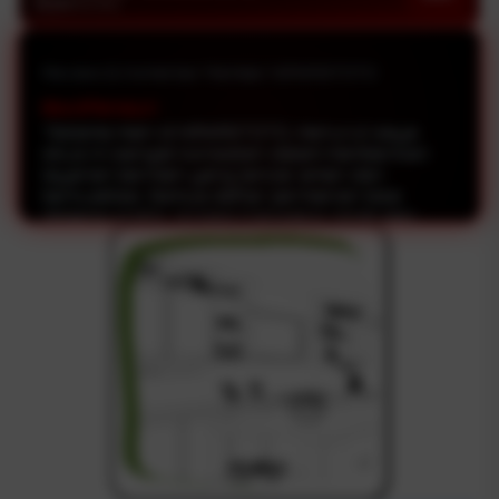
Verified
Review & Komentar Member NANASTOTO
AnakRimba
"Saya udah pernah nyoba beberapa platform
lainnya, tapi cuma di NANASTOTO aja yang
paling kerasa stabil dan aman. Akses link
alternatifnya selalu lancar dan anti nawala, jadi
saya gak pernah kesulitan waktu mau bermain."