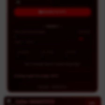
🎰
GENERATE RTP
— READY —
PROVIDER REKOMENDASI
RTP SLOT
-
-
-
-
Mode:
RTP:
JAM RAMAI
POLA MAIN
STATUS
-
-
-
Tips: Ini Simulasi Hiburan. Gunakan Dengan Bijak.
3 Alternatif Provider RTP
Copyright - NANASTOTO -
Daftar NANASTOTO
Info