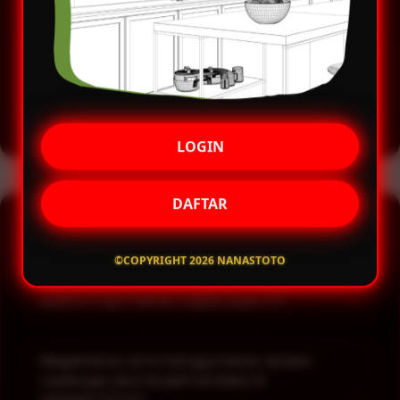
disukai oleh semua pemain.
⚡ STATUS : Sistem
STABIL, CEPAT, dan
TERBARU
Untuk Pengalaman Akses Yang
Maksimal.
LOGIN
DAFTAR
FAQ
©COPYRIGHT 2026 NANASTOTO
Apa itu NANASTOTO dalam kategori
platform permainan digital saat ini?
NANASTOTO merupakan layanan hiburan
digital yang menghadirkan beragam pilihan
Bagaimana cara menggunakan akses
permainan dengan sistem yang dirancang stabil,
cadangan jika terjadi kendala di
akses cepat, serta dukungan alternatif akses
NANASTOTO?