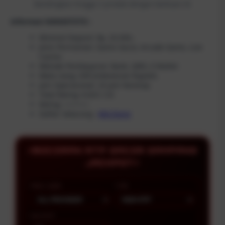
Bandingkan hingga 5 produk dengan bantuan AI
Informasi NANASTOTO :
Minimal Deposit: Rp. 20.000,-
Jenis Permainan: Game Gacor, Arcade Game, Live
Casino
Metode Pembayaran: Bank, QRIS, E-Wallet
Mata Uang: IDR (Indonesian Rupiah)
Jam Operasional: 24 Jam Nonstop
Total Rating: 8.825.123
Rating: ⭐⭐⭐⭐⭐
Daftar Sekarang :
Klik Disini
⚡BOCORAN RTP GACOR GAMPANG
JACKPOT⚡
PROVIDER
TIPE
MIN RTP