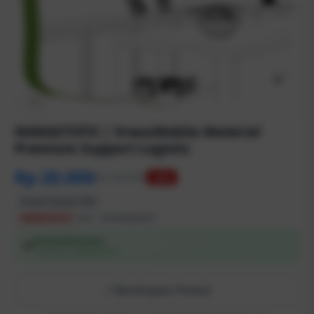
1/6
NANASTOTO | VreauMobila Material
Premium Support Logistic
Rp 20.000
Rp 500.000
-96%
Terjual Terjual 1825
NANASTOTO
SKU:
1S83N0880RID
Autorized Access
💳
Link Resmi NANASTOTO
Bandingkan Produk