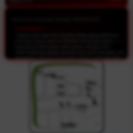
Verified
Review & Komentar Member NANASTOTO
AnakRimba
"Saya udah pernah nyoba beberapa platform
lainnya, tapi cuma di NANASTOTO aja yang
paling kerasa stabil dan aman. Akses link
alternatifnya selalu lancar dan anti nawala, jadi
saya gak pernah kesulitan waktu mau bermain."