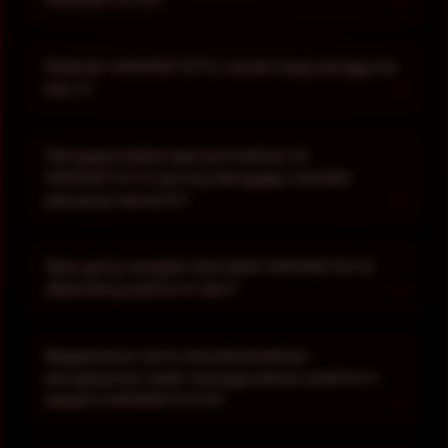
agar pengguna tetap dapat terhubung kapan
saja.
Jika akses utama mengalami gangguan,
pengguna dapat memakai link cadangan resmi
Apakah NANASTOTO ramah bagi pengguna
yang biasanya disediakan. Hal ini bertujuan agar
baru?
proses login dan penggunaan tetap berjalan
lancar tanpa hambatan.
Ya, NANASTOTO dirancang dengan tampilan
yang sederhana serta proses pendaftaran yang
Mengapa beberapa permainan di
mudah, sehingga pengguna baru dapat
NANASTOTO sering dianggap memiliki
memahami cara penggunaan tanpa kesulitan.
peluang menarik?
Hal ini biasanya dipengaruhi oleh variasi fitur
serta mekanisme permainan yang berbeda.
Apa yang menjadi nilai lebih NANASTOTO
Dengan pemahaman yang baik, pengguna dapat
dibanding platform lain?
menyesuaikan strategi sesuai preferensi
masing-masing.
Kelebihan NANASTOTO terletak pada
kestabilan sistem, kelengkapan pilihan
Bagaimana cara memaksimalkan
permainan, serta kemudahan akses dari
pengalaman saat menggunakan platform
berbagai perangkat, baik mobile maupun
seperti NANASTOTO?
desktop.
Pengguna disarankan untuk memahami cara