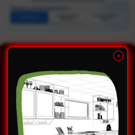
PROMO & FITUR NANASTOTO
Lomba Panjat
Bocoran Game
Lucky Draw
Turnover
Gacor
Angka estimasi. Bisa berlaku sesuai kebijakan bank / penyedia.
NANASTOTO | VreauMobila Material
Premium Support Logistic
Dengan VreauMobila Maerial Premium Support
Logistic NANASTOTO memberikan dukungan
penuh kepada setiap pengunjung untuk
memberikan sebuah fasilitas terbaru yang tentu