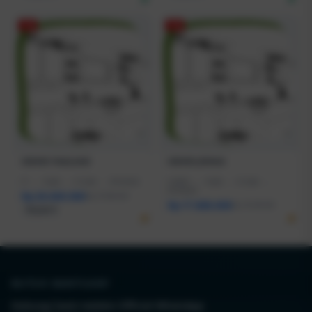
-1%
-1%
SERVER THAILAND
SERVER JEPANG
I7
|
16GB
|
512GB
|
RTX5050
CORE5
|
16GB
|
512GB
|
RTX4050
Rp 28.600.080
Rp 27.999.000
Rp 17.888.000
Rp 18.499.000
Terjual 6
BUTUH BANTUAN?
Hubungi kami melalui Official WhatsApp