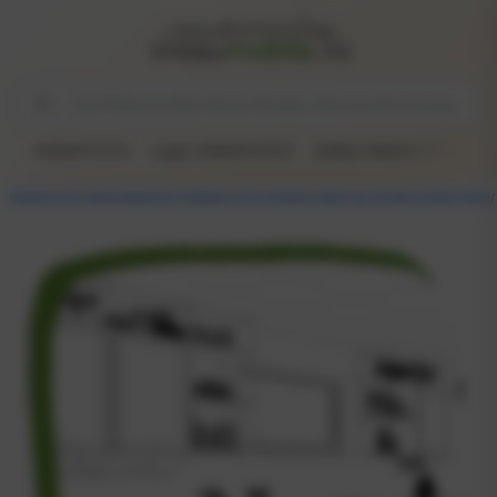
NANASTOTO
Login NANASTOTO
Daftar NANASTOTO
L
NANASTOTO
/
REKOMENDASI TERBAIK
/
SITUS RESMI
/
GAME GACOR
/
BOCORAN INFO
/