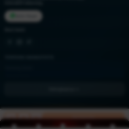
interaktif sekarang.
Kirim Pesan
Ikuti kami:
TENTANG NANASTOTO
Tentang Kami
Kontak Kami
Lokasi Toko
Selengkapnya
FAQ
PT. NANASTOTO
Jl. Progo No.16, Citarum
NANASTOTO ©
2026
PT NANASTOTO. All rights reserved.
Beli Sekarang
Kec. Bandung, Kota Bandung, Jawa Barat 40116
Rp 20.789.000
INFORMASI