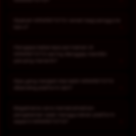
agar pengguna tetap dapat terhubung kapan
saja.
Jika akses utama mengalami gangguan,
pengguna dapat memakai link cadangan resmi
Apakah NANASTOTO ramah bagi pengguna
yang biasanya disediakan. Hal ini bertujuan agar
baru?
proses login dan penggunaan tetap berjalan
lancar tanpa hambatan.
Ya, NANASTOTO dirancang dengan tampilan
yang sederhana serta proses pendaftaran yang
Mengapa beberapa permainan di
mudah, sehingga pengguna baru dapat
NANASTOTO sering dianggap memiliki
memahami cara penggunaan tanpa kesulitan.
peluang menarik?
Hal ini biasanya dipengaruhi oleh variasi fitur
serta mekanisme permainan yang berbeda.
Apa yang menjadi nilai lebih NANASTOTO
Dengan pemahaman yang baik, pengguna dapat
dibanding platform lain?
menyesuaikan strategi sesuai preferensi
masing-masing.
Kelebihan NANASTOTO terletak pada
kestabilan sistem, kelengkapan pilihan
Bagaimana cara memaksimalkan
permainan, serta kemudahan akses dari
pengalaman saat menggunakan platform
berbagai perangkat, baik mobile maupun
seperti NANASTOTO?
desktop.
Pengguna disarankan untuk memahami cara