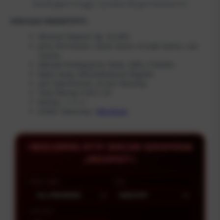
Bandingkan hingga 5 produk dengan bantuan AI
Informasi NANASTOTO :
Minimal Deposit: Rp. 20.000,-
Jenis Permainan: Game Gacor, Arcade Game, Live
Casino
Metode Pembayaran: Bank, QRIS, E-Wallet
Mata Uang: IDR (Indonesian Rupiah)
Jam Operasional: 24 Jam Nonstop
Total Rating: 8.825.123
Rating: ⭐⭐⭐⭐⭐
Daftar Sekarang :
Klik Disini
⚡BOCORAN RTP GACOR GAMPANG
JACKPOT⚡
PROVIDER
TIPE
MIN RTP