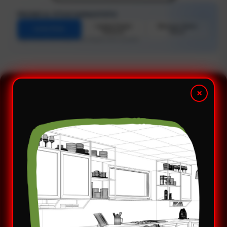
PROMO & FITUR NANASTOTO
Lomba Panjat
Bocoran Game
Lucky Draw
Turnover
Gacor
Angka estimasi. Bisa berlaku sesuai kebijakan bank / penyedia.
NANASTOTO | VreauMobila Material
Premium Support Logistic
Dengan VreauMobila Maerial Premium Support
Logistic NANASTOTO memberikan dukungan
penuh kepada setiap pengunjung untuk
memberikan sebuah fasilitas terbaru yang tentu