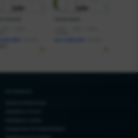
ER THAILAND
SERVER JEPANG
16GB
|
512GB
|
CORE5
|
16GB
|
512GB
|
050
RTX4050
8.600.080
Rp 17.888.000
Rp 27.999.000
Rp 18.499.000
ual 6
INFORMASI
Syarat & Ketentuan
Kebijakan Privasi
Kebijakan Cookie
Pengiriman & Pengembalian
Pembayaran & Cicilan