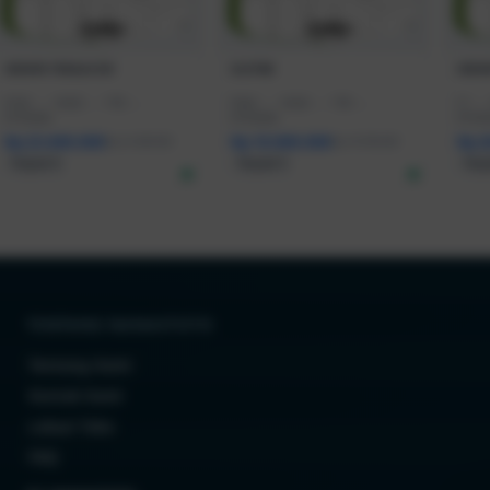
SERVER TERGACOR
SLOT88
SERV
R7AI
|
16GB
|
1TB
|
R5AI
|
16GB
|
1TB
|
I7
|
RTX5060
RTX5060
RTX5
Rp 23.600.000
Rp 18.800.000
Rp 2
Rp 21.399.000
Rp 19.799.000
Terjual 6
Terjual 5
Terj
TENTANG NANASTOTO
Tentang Kami
Kontak Kami
Lokasi Toko
FAQ