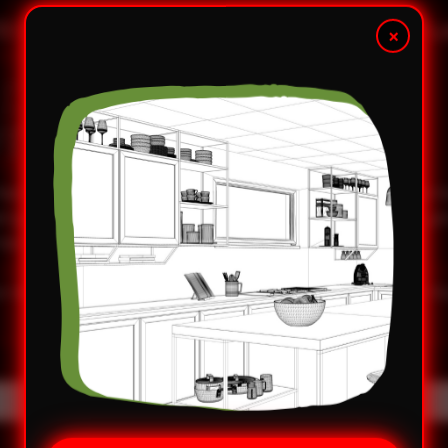
 VreauMobila Material Premium Support Lo
aerial Premium Support Logistic NANASTOTO memberi
engunjung untuk memberikan sebuah fasilitas terbaru ya
ain.
em
STABIL, CEPAT, dan TERBARU
Untuk Pengalaman Ak
Maksimal.