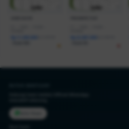
GAME GACOR
PRAGMATIC PLAY
I5
|
16GB
|
512GB
|
I7
|
16GB
|
512GB
|
RTX3050
RTX5050
Rp 11.500.000
Rp 22.887.000
Rp 12.799.000
Rp 21.999.000
Terjual 200+
Terjual 20+
BUTUH BANTUAN?
Hubungi kami melalui Official WhatsApp
interaktif sekarang.
Kirim Pesan
Ikuti kami: