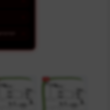
penggunaan
 lebih
sa menikmati
ASTOTO?
ya agar
-1%