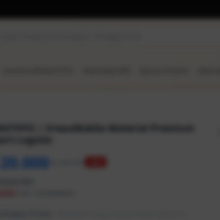
Livechat NANASTOTO
Download APK
Bonus & Event
Altern
STOTO | VreauMobila Material Premium
rt Logistic
20.000
Rp 500.000
-96%
 Terjual 1825
TOTO
SKU:
1S83N0880RID
ndingkan Produk
Bandingkan hingga 5 produk dengan bantuan AI