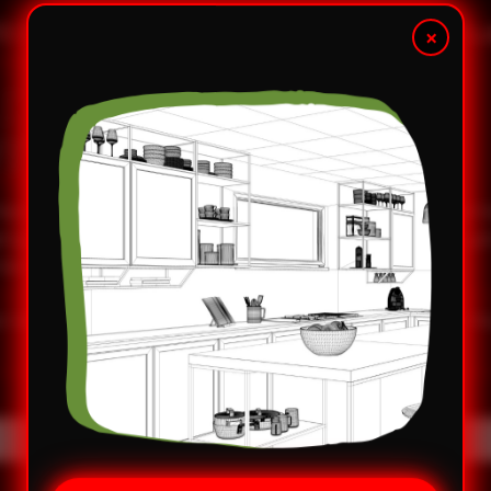
 VreauMobila Material Premium Support Lo
aerial Premium Support Logistic NANASTOTO memberi
engunjung untuk memberikan sebuah fasilitas terbaru ya
ain.
em
STABIL, CEPAT, dan TERBARU
Untuk Pengalaman Ak
Maksimal.