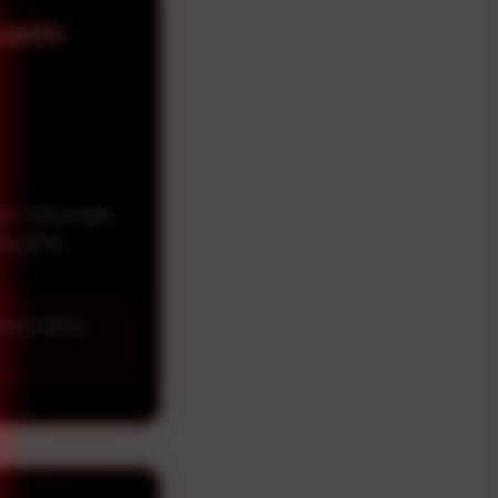
gistic
kan dukungan
ng tentu
ses Yang