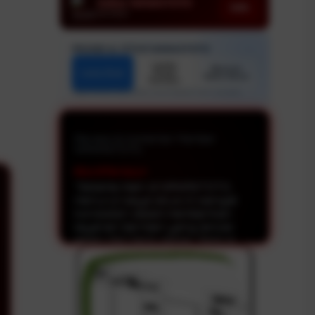
Daftar NANASTOTO
Info
Verified
PROMO & FITUR NANASTOTO
Lomba
Bocoran
Lucky Draw
Panjat
Game Gacor
Turnover
Angka estimasi. Bisa berlaku sesuai kebijakan bank / penyedia.
Review & Komentar Member
NANASTOTO
AnakRimba
"Saya udah pernah nyoba
beberapa platform lainnya, tapi
cuma di NANASTOTO aja yang
paling kerasa stabil dan aman.
Akses link alternatifnya selalu
lancar dan anti nawala, jadi saya
gak pernah kesulitan waktu mau
bermain."