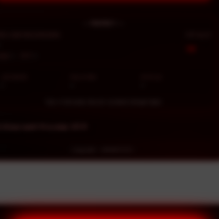
— READY —
ROVIDER REKOMENDASI
RTP SLOT
-
-
-
ode:
RTP:
JAM RAMAI
POLA MAIN
STATUS
-
-
-
Tips: Ini Simulasi Hiburan. Gunakan Dengan Bijak.
 Alternatif Provider RTP
Copyright - NANASTOTO -