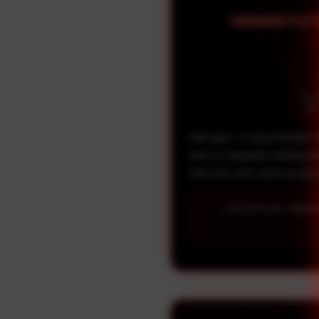
NANASTOTO |
Dengan VreauMobila M
penuh kepada setiap p
disukai oleh semua pem
⚡ STATUS : Sist