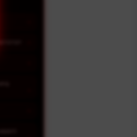
han
rnatif akses
NASTOTO?
esmi yang
jalan lancar
taran yang
n.
uang
erbeda.
erensi
ainan, serta
eperti