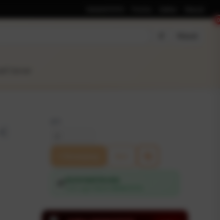
NANASTOTO
Promo
Daftar
Masuk
0
🛒
Masuk
atif Server
QTY
+ Keranjang
Beli
Autorized Access
💳
Link Login Resmi NANASTOTO