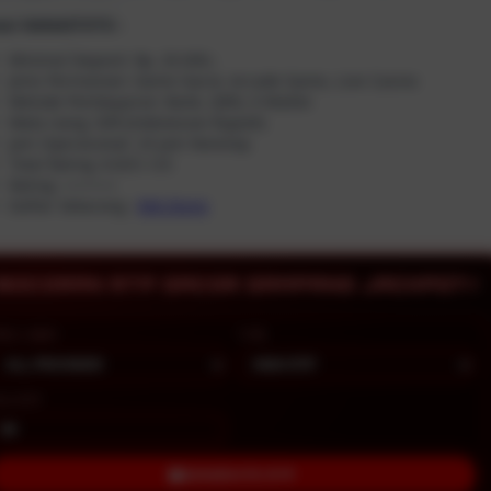
asi NANASTOTO :
Minimal Deposit: Rp. 20.000,-
Jenis Permainan: Game Gacor, Arcade Game, Live Casino
Metode Pembayaran: Bank, QRIS, E-Wallet
Mata Uang: IDR (Indonesian Rupiah)
Jam Operasional: 24 Jam Nonstop
Total Rating: 8.825.123
Rating: ⭐⭐⭐⭐⭐
Daftar Sekarang :
Klik Disini
BOCORAN RTP GACOR GAMPANG JACKPOT⚡
ROVIDER
TIPE
IN RTP
🎰
GENERATE RTP