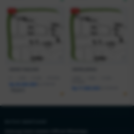
-1%
-1%
SERVER THAILAND
SERVER JEPANG
I7
|
16GB
|
512GB
|
RTX5050
CORE5
|
16GB
|
512GB
|
RTX4050
Rp 28.600.080
Rp 27.999.000
Rp 17.888.000
Rp 18.499.000
Terjual 6
BUTUH BANTUAN?
Hubungi kami melalui Official WhatsApp