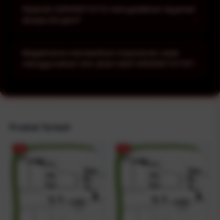
kerja fitur yang tersedia, mengatur penggunaan
Apakah NANASTOTO menyediakan layanan
dengan bijak, serta menyesuaikan pilihan
akses 24 jam?
permainan agar pengalaman yang didapat lebih
optimalm.
Ya, platform ini umumnya dapat diakses selama
24 jam penuh, sehingga pemain bisa menikmati
Bagaimana memastikan keamanan saat
permainan kapan saja tanpa batasan waktu.
menggunakan link alternatif NANASTOTO?
Pastikan hanya menggunakan link resmi yang
dibagikan melalui sumber terpercaya agar
terhindar dari risiko penipuan atau situs palsu.
Produk Terkait
-2%
-1%