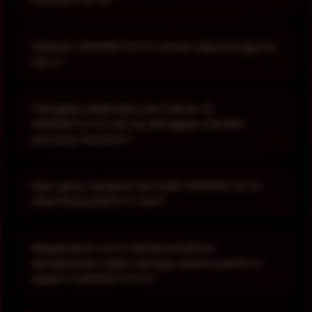
agar pengguna tetap dapat terhubung kapan
saja.
Jika akses utama mengalami gangguan,
pengguna dapat memakai link cadangan resmi
Apakah NANASTOTO ramah bagi pengguna
yang biasanya disediakan. Hal ini bertujuan agar
baru?
proses login dan penggunaan tetap berjalan
lancar tanpa hambatan.
Ya, NANASTOTO dirancang dengan tampilan
yang sederhana serta proses pendaftaran yang
Mengapa beberapa permainan di
mudah, sehingga pengguna baru dapat
NANASTOTO sering dianggap memiliki
memahami cara penggunaan tanpa kesulitan.
peluang menarik?
Hal ini biasanya dipengaruhi oleh variasi fitur
serta mekanisme permainan yang berbeda.
Apa yang menjadi nilai lebih NANASTOTO
Dengan pemahaman yang baik, pengguna dapat
dibanding platform lain?
menyesuaikan strategi sesuai preferensi
masing-masing.
Kelebihan NANASTOTO terletak pada
kestabilan sistem, kelengkapan pilihan
Bagaimana cara memaksimalkan
permainan, serta kemudahan akses dari
pengalaman saat menggunakan platform
berbagai perangkat, baik mobile maupun
seperti NANASTOTO?
desktop.
Pengguna disarankan untuk memahami cara