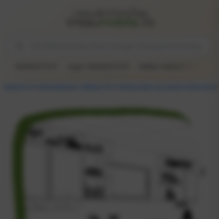
NANASTOTO
Login NANASTOTO
Daftar NANASTOTO
L
NANASTOTO
/
REKOMENDASI TERBAIK
/
SITUS RESMI
/
GAME GACOR
/
BOCORAN INFO
/