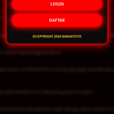
FAQ
LOGIN
alam kategori platform permainan digital saat ini?
DAFTAR
 layanan hiburan digital yang menghadirkan beragam pili
em yang dirancang stabil, akses cepat, serta dukungan alte
ggunakan akses cadangan jika terjadi kendala di NA
dapat terhubung kapan saja.
©COPYRIGHT 2026 NANASTOTO
galami gangguan, pengguna dapat memakai link cadangan r
Hal ini bertujuan agar proses login dan penggunaan tetap ber
 ramah bagi pengguna baru?
cang dengan tampilan yang sederhana serta proses pendaf
guna baru dapat memahami cara penggunaan tanpa kesulita
ermainan di NANASTOTO sering dianggap memiliki pel
ngaruhi oleh variasi fitur serta mekanisme permainan yang b
g baik, pengguna dapat menyesuaikan strategi sesuai pref
lai lebih NANASTOTO dibanding platform lain?
terletak pada kestabilan sistem, kelengkapan pilihan perm
 berbagai perangkat, baik mobile maupun desktop.
maksimalkan pengalaman saat menggunakan platform s