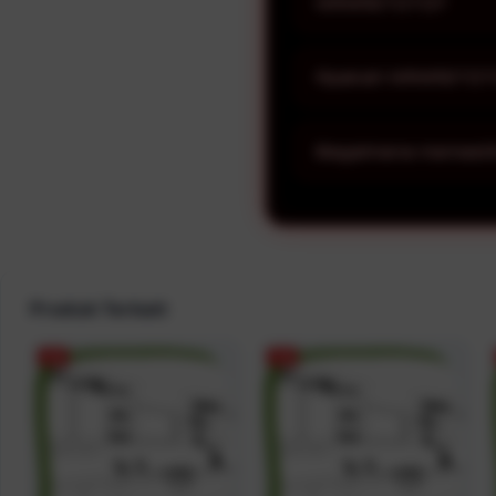
NANASTOTO?
Pengguna disarankan 
dengan bijak, serta m
Apakah NANASTOTO 
optimalm.
Ya, platform ini umu
permainan kapan saja
Bagaimana memasti
Pastikan hanya mengg
terhindar dari risiko 
Produk Terkait
-2%
-1%