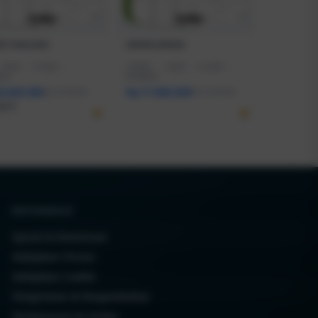
ER THAILAND
SERVER JEPANG
16GB
|
512GB
|
CORE5
|
16GB
|
512GB
|
050
RTX4050
8.600.080
Rp 17.888.000
Rp 27.999.000
Rp 18.499.000
ual 6
INFORMASI
Syarat & Ketentuan
Kebijakan Privasi
Kebijakan Cookie
Pengiriman & Pengembalian
Pembayaran & Cicilan