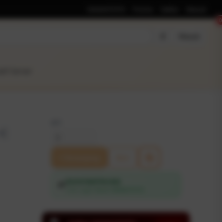
NANASTOTO
Promo
Daftar
Masuk
0
🛒
Masuk
atif Server
QTY
+ Keranjang
Beli
Autorized Access
💳
Link Login Resmi NANASTOTO