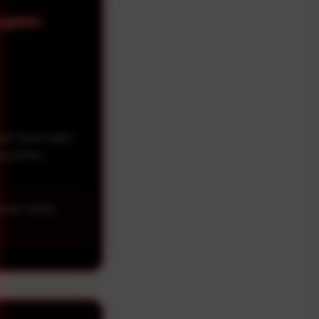
gistic
kan dukungan
ng tentu
ses Yang