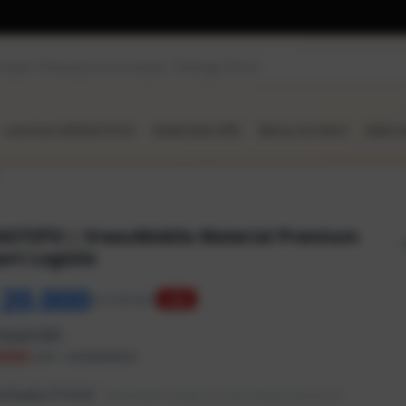
Livechat NANASTOTO
Download APK
Bonus & Event
Altern
STOTO | VreauMobila Material Premium
rt Logistic
20.000
Rp 500.000
-96%
 Terjual 1825
TOTO
SKU:
1S83N0880RID
ndingkan Produk
Bandingkan hingga 5 produk dengan bantuan AI