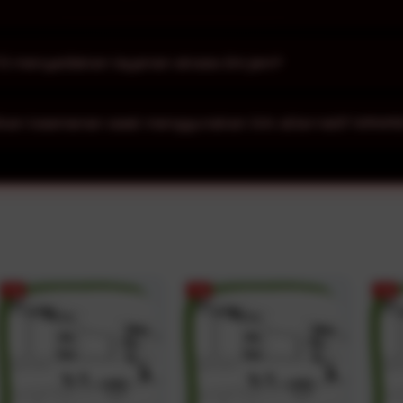
untuk memahami cara kerja fitur yang tersedia, mengatur 
enyesuaikan pilihan permainan agar pengalaman yang didapat
menyediakan layanan akses 24 jam?
mnya dapat diakses selama 24 jam penuh, sehingga pemain bi
 tanpa batasan waktu.
kan keamanan saat menggunakan link alternatif NAN
unakan link resmi yang dibagikan melalui sumber terperca
penipuan atau situs palsu.
-1%
-1%
-1%