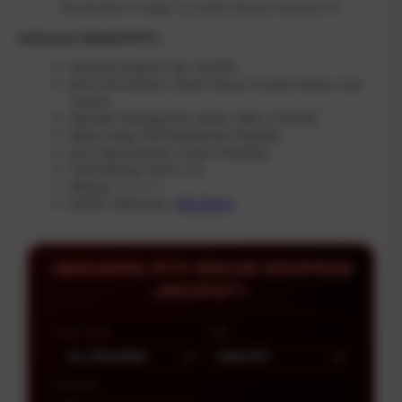
Bandingkan hingga 5 produk dengan bantuan AI
Informasi NANASTOTO :
Minimal Deposit: Rp. 20.000,-
Jenis Permainan: Game Gacor, Arcade Game, Live
Casino
Metode Pembayaran: Bank, QRIS, E-Wallet
Mata Uang: IDR (Indonesian Rupiah)
Jam Operasional: 24 Jam Nonstop
Total Rating: 8.825.123
Rating: ⭐⭐⭐⭐⭐
Daftar Sekarang :
Klik Disini
⚡BOCORAN RTP GACOR GAMPANG
JACKPOT⚡
PROVIDER
TIPE
MIN RTP