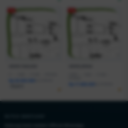
-1%
-1%
SERVER THAILAND
SERVER JEPANG
I7
|
16GB
|
512GB
|
RTX5050
CORE5
|
16GB
|
512GB
|
RTX4050
Rp 28.600.080
Rp 27.999.000
Rp 17.888.000
Rp 18.499.000
Terjual 6
BUTUH BANTUAN?
Hubungi kami melalui Official WhatsApp