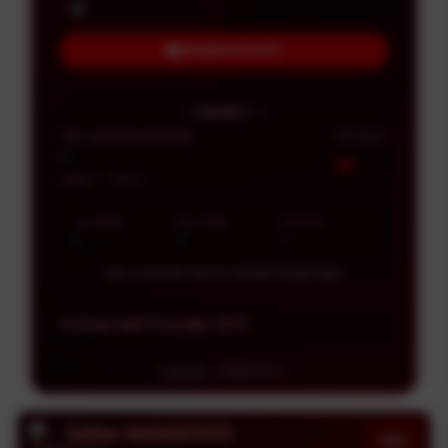
🎰
GENERATE RTP
— READY —
PROVIDER REKOMENDASI
RTP SLOT
-
-
-
-
Mode:
RTP:
JAM RAMAI
POLA MAIN
STATUS
-
-
-
Tips: Ini Simulasi Hiburan. Gunakan Dengan Bijak.
3 Alternatif Provider RTP
Copyright - NANASTOTO -
Daftar NANASTOTO
Info