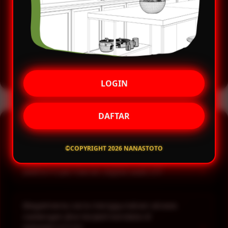
disukai oleh semua pemain.
⚡ STATUS : Sistem
STABIL, CEPAT, dan
TERBARU
Untuk Pengalaman Akses Yang
Maksimal.
LOGIN
DAFTAR
FAQ
©COPYRIGHT 2026 NANASTOTO
Apa itu NANASTOTO dalam kategori
platform permainan digital saat ini?
NANASTOTO merupakan layanan hiburan
digital yang menghadirkan beragam pilihan
Bagaimana cara menggunakan akses
permainan dengan sistem yang dirancang stabil,
cadangan jika terjadi kendala di
akses cepat, serta dukungan alternatif akses
NANASTOTO?