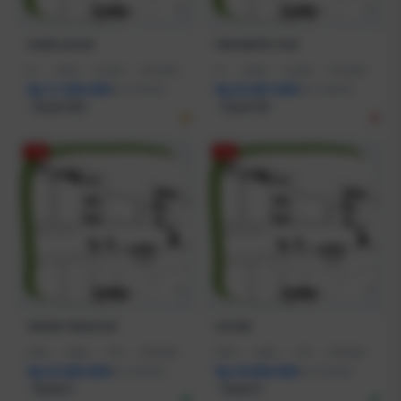
GAME GACOR
PRAGMATIC PLAY
I5
|
16GB
|
512GB
|
RTX3050
I7
|
16GB
|
512GB
|
RTX5050
Rp 11.500.000
Rp 22.887.000
Rp 12.799.000
Rp 21.999.000
Terjual 200+
Terjual 20+
-1%
-1%
SERVER TERGACOR
SLOT88
R7AI
|
16GB
|
1TB
|
RTX5060
R5AI
|
16GB
|
1TB
|
RTX5060
Rp 23.600.000
Rp 18.800.000
Rp 21.399.000
Rp 19.799.000
Terjual 6
Terjual 5