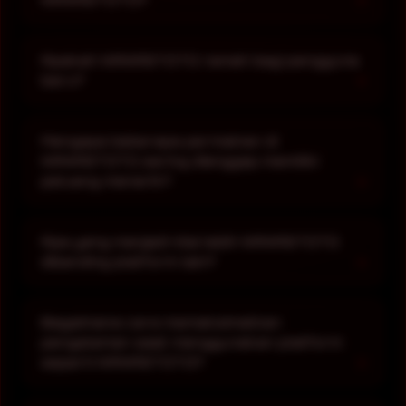
agar pengguna tetap dapat terhubung kapan
saja.
Jika akses utama mengalami gangguan,
pengguna dapat memakai link cadangan resmi
Apakah NANASTOTO ramah bagi pengguna
yang biasanya disediakan. Hal ini bertujuan agar
baru?
proses login dan penggunaan tetap berjalan
lancar tanpa hambatan.
Ya, NANASTOTO dirancang dengan tampilan
yang sederhana serta proses pendaftaran yang
Mengapa beberapa permainan di
mudah, sehingga pengguna baru dapat
NANASTOTO sering dianggap memiliki
memahami cara penggunaan tanpa kesulitan.
peluang menarik?
Hal ini biasanya dipengaruhi oleh variasi fitur
serta mekanisme permainan yang berbeda.
Apa yang menjadi nilai lebih NANASTOTO
Dengan pemahaman yang baik, pengguna dapat
dibanding platform lain?
menyesuaikan strategi sesuai preferensi
masing-masing.
Kelebihan NANASTOTO terletak pada
kestabilan sistem, kelengkapan pilihan
Bagaimana cara memaksimalkan
permainan, serta kemudahan akses dari
pengalaman saat menggunakan platform
berbagai perangkat, baik mobile maupun
seperti NANASTOTO?
desktop.
Pengguna disarankan untuk memahami cara