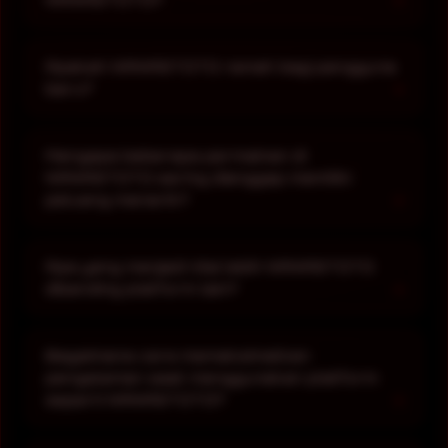
agar pengguna tetap dapat terhubung kapan
saja.
Jika akses utama mengalami gangguan,
pengguna dapat memakai link cadangan resmi
Apakah NANASTOTO ramah bagi pengguna
yang biasanya disediakan. Hal ini bertujuan agar
baru?
proses login dan penggunaan tetap berjalan
lancar tanpa hambatan.
Ya, NANASTOTO dirancang dengan tampilan
yang sederhana serta proses pendaftaran yang
Mengapa beberapa permainan di
mudah, sehingga pengguna baru dapat
NANASTOTO sering dianggap memiliki
memahami cara penggunaan tanpa kesulitan.
peluang menarik?
Hal ini biasanya dipengaruhi oleh variasi fitur
serta mekanisme permainan yang berbeda.
Apa yang menjadi nilai lebih NANASTOTO
Dengan pemahaman yang baik, pengguna dapat
dibanding platform lain?
menyesuaikan strategi sesuai preferensi
masing-masing.
Kelebihan NANASTOTO terletak pada
kestabilan sistem, kelengkapan pilihan
Bagaimana cara memaksimalkan
permainan, serta kemudahan akses dari
pengalaman saat menggunakan platform
berbagai perangkat, baik mobile maupun
seperti NANASTOTO?
desktop.
Pengguna disarankan untuk memahami cara