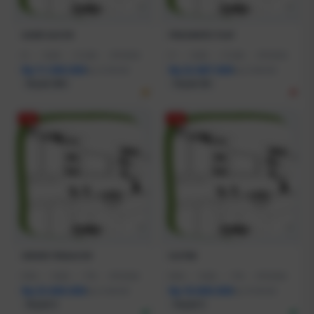
GAME GACOR
PRAGMATIC PLAY
I5
|
16GB
|
512GB
|
RTX3050
I7
|
16GB
|
512GB
|
RTX5050
Rp 11.500.000
Rp 22.887.000
Rp 12.799.000
Rp 21.999.000
Terjual 200+
Terjual 20+
-1%
-1%
SERVER TERGACOR
SLOT88
R7AI
|
16GB
|
1TB
|
RTX5060
R5AI
|
16GB
|
1TB
|
RTX5060
Rp 23.600.000
Rp 18.800.000
Rp 21.399.000
Rp 19.799.000
Terjual 6
Terjual 5