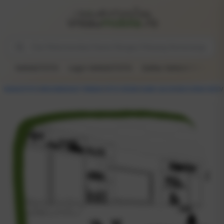
NANASTOTO
Login NANASTOTO
Daftar NANASTOTO
L
NANASTOTO
/
REKOMENDASI TERBAIK
/
SITUS RESMI
/
GAME GACOR
/
BOCORAN INFO
/