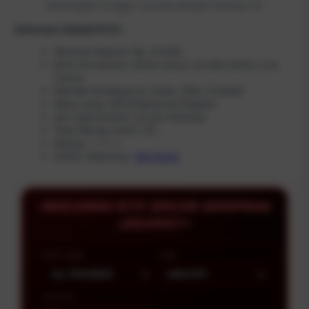
Bandingkan hingga 5 produk dengan bantuan AI
Informasi NANASTOTO :
Minimal Deposit: Rp. 20.000,-
Jenis Permainan: Game Gacor, Arcade Game, Live
Casino
Metode Pembayaran: Bank, QRIS, E-Wallet
Mata Uang: IDR (Indonesian Rupiah)
Jam Operasional: 24 Jam Nonstop
Total Rating: 8.825.123
Rating: ⭐⭐⭐⭐⭐
Daftar Sekarang :
Klik Disini
⚡BOCORAN RTP GACOR GAMPANG
JACKPOT⚡
PROVIDER
TIPE
MIN RTP