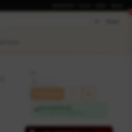
NANASTOTO
Promo
Daftar
Masuk
0
🛒
Masuk
atif Server
QTY
+ Keranjang
Beli
Autorized Access
💳
Link Login Resmi NANASTOTO