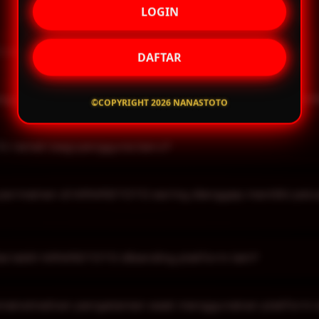
FAQ
LOGIN
alam kategori platform permainan digital saat ini?
DAFTAR
 layanan hiburan digital yang menghadirkan beragam pili
em yang dirancang stabil, akses cepat, serta dukungan alte
ggunakan akses cadangan jika terjadi kendala di NA
©COPYRIGHT 2026 NANASTOTO
dapat terhubung kapan saja.
galami gangguan, pengguna dapat memakai link cadangan r
Hal ini bertujuan agar proses login dan penggunaan tetap ber
 ramah bagi pengguna baru?
cang dengan tampilan yang sederhana serta proses pendaf
guna baru dapat memahami cara penggunaan tanpa kesulita
ermainan di NANASTOTO sering dianggap memiliki pel
ngaruhi oleh variasi fitur serta mekanisme permainan yang b
g baik, pengguna dapat menyesuaikan strategi sesuai pref
lai lebih NANASTOTO dibanding platform lain?
terletak pada kestabilan sistem, kelengkapan pilihan perm
 berbagai perangkat, baik mobile maupun desktop.
maksimalkan pengalaman saat menggunakan platform s