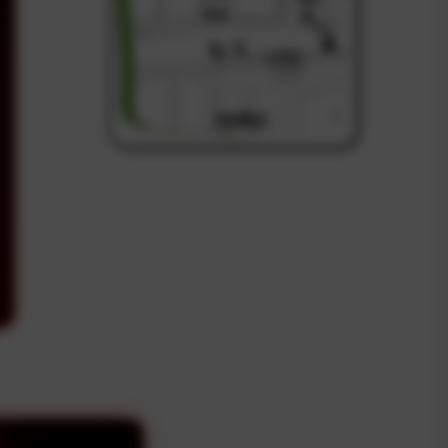
keamanan situs ini terjamin 100%
jadi gak perlu khawatir tentang
keamanan selama bermain."