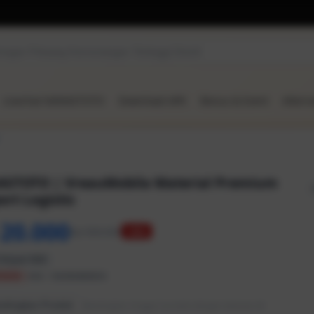
Livechat NANASTOTO
Download APK
Bonus & Event
Altern
STOTO | VreauMobila Material Premium
rt Logistic
20.000
Rp 500.000
-96%
 Terjual 1825
TOTO
SKU:
1S83N0880RID
ndingkan Produk
Bandingkan hingga 5 produk dengan bantuan AI