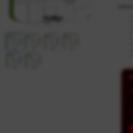
Inform
⚡
P
M