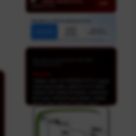
Daftar NANASTOTO
Info
Verified
PROMO & FITUR NANASTOTO
Lomba
Bocoran
Lucky Draw
Panjat
Game Gacor
Turnover
Angka estimasi. Bisa berlaku sesuai kebijakan bank / penyedia.
Review & Komentar Member
NANASTOTO
BocilPensiun
"Selama main di NANASTOTO,
menurut saya situs ini sangat
konsisten dalam memberikan
layanan bermain yang lancar,
aman dan berkualitas. Semua
daftar permainan bisa dimainin
gratis, proses transaksi cepat
dan aman, link alternatif nya
selalu bisa diakses dengan
cepat dan paling penting